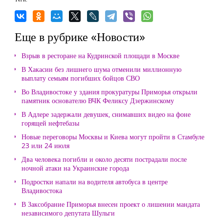
Еще в рубрике «Новости»
Взрыв в ресторане на Кудринской площади в Москве
В Хакасии без лишнего шума отменили миллионную
выплату семьям погибших бойцов СВО
Во Владивостоке у здания прокуратуры Приморья открыли
памятник основателю ВЧК Феликсу Дзержинскому
В Адлере задержали девушек, снимавших видео на фоне
горящей нефтебазы
Новые переговоры Москвы и Киева могут пройти в Стамбуле
23 или 24 июля
Два человека погибли и около десяти пострадали после
ночной атаки на Украинские города
Подростки напали на водителя автобуса в центре
Владивостока
В Заксобрание Приморья внесен проект о лишении мандата
независимого депутата Шульги