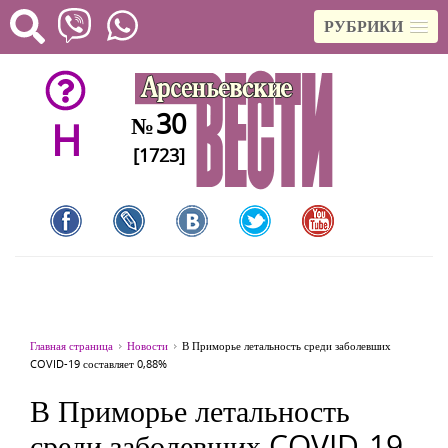
РУБРИКИ
30
№
H
[1723]
Главная страница
Новости
В Приморье летальность среди заболевших
COVID-19 составляет 0,88%
В Приморье летальность
среди заболевших COVID-19