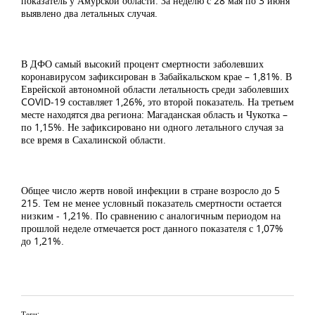
показатель у Амурской области. За неделю с 28 мая по 3 июня
выявлено два летальных случая.
В ДФО самый высокий процент смертности заболевших
коронавирусом зафиксирован в Забайкальском крае – 1,81%. В
Еврейской автономной области летальность среди заболевших
COVID-19 составляет 1,26%, это второй показатель. На третьем
месте находятся два региона: Магаданская область и Чукотка –
по 1,15%. Не зафиксировано ни одного летального случая за
все время в Сахалинской области.
Общее число жертв новой инфекции в стране возросло до 5
215. Тем не менее условный показатель смертности остается
низким - 1,21%. По сравнению с аналогичным периодом на
прошлой неделе отмечается рост данного показателя с 1,07%
до 1,21%.
Теги: