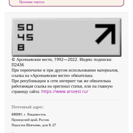
Прошлые опросы
© Арсеньевские вести, 1992—2022. Индекс подписки:
П2436
При перепечатке и при другом использовании материалов,
ссылка на «Арсеньевские вести» обязательна.
При републикации в сети интернет так же обязательна
работающая ссылка на оригинал статьи, или на главную
страницу сайта:
https://www.arsvest.ru/
Почтовый адрес:
690091
, г.
Владивосток
,
Приморский край
,
Россия
.
Переулок Шевченко
, дом 9, 27