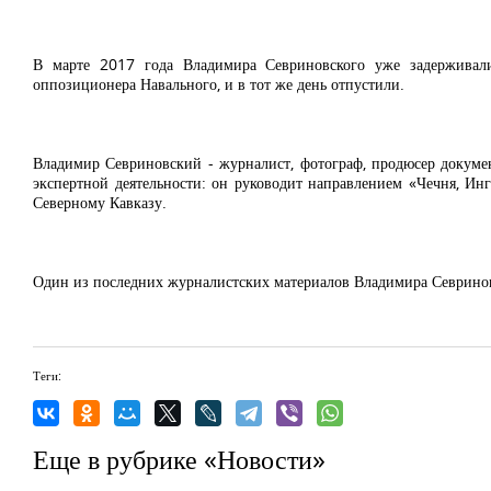
В марте 2017 года Владимира Севриновского уже задерживали
оппозиционера Навального, и в тот же день отпустили.
Владимир Севриновский - журналист, фотограф, продюсер докумен
экспертной деятельности: он руководит направлением «Чечня, Ин
Северному Кавказу.
Один из последних журналистских материалов Владимира Севрино
Теги:
Еще в рубрике «Новости»