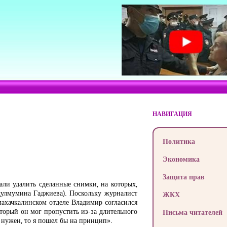
НАВИГАЦИЯ
Политика
Экономика
Защита прав
ли удалить сделанные снимки, на которых,
улмумина Гаджиева). Поскольку журналист
ЖКХ
 махачкалинском отделе Владимир согласился
торый он мог пропустить из-за длительного
Письма читателей
 нужен, то я пошел бы на принцип».