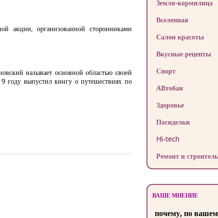
Земля-кормилица
Вселенная
ой акции, организованной сторонниками
Салон красоты
Вкусные рецепты
Спорт
новский называет основной областью своей
19 году выпустил книгу о путешествиях по
АВтобан
Здоровье
Посиделки
Hi-tech
Ремонт и строитель
ВАШЕ МНЕНИЕ
почему, по вашем