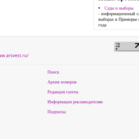
Суды и выборы
- информационный с
выборах в Приморье 
года
ww.arsvest.ru/
Поиск
Архив номеров
Редакция газеты
Информация рекламодателям
Подписка