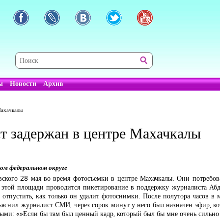
ы
Новости
Архив
Махачкалы
т задержан в центре Махачкалы
ком федеральном округе
кого 28 мая во время фотосъемки в центре Махачкалы. Они потребова
 этой площади проводится пикетирование в поддержку журналиста Абд
и отпустить, как только он удалит фотоснимки. После полутора часов в
ъяснил журналист СМИ, через сорок минут у него был назначен эфир, ко
ыми: «»Если бы там был ценный кадр, который был бы мне очень сильно