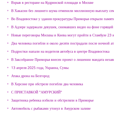
Взрыв в ресторане на Кудринской площади в Москве
В Хакасии без лишнего шума отменили миллионную выплату се
Во Владивостоке у здания прокуратуры Приморья открыли памя
В Адлере задержали девушек, снимавших видео на фоне горящей
Новые переговоры Москвы и Киева могут пройти в Стамбуле 23 
Два человека погибли и около десяти пострадали после ночной а
Подростки напали на водителя автобуса в центре Владивостока
В Заксобрание Приморья внесен проект о лишении мандата неза
13 апреля 2025 года, Украина, Сумы.
Атака дрона на Белгород
В Херсоне при обстреле погибли два человека
С ПРИСТАВКОЙ "АМУРСКИЙ"
Защитника ребенка избили и обстреляли в Приморье
Автомобиль с рыбаками утонул в Амурском заливе