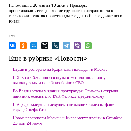
Напомним, с 20 мая на 10 дней в Приморье
приостанавливается движение грузового автотранспорта к
территории пунктов пропуска для его дальнейшего движения в
Китай.
Теги:
Еще в рубрике «Новости»
Взрыв в ресторане на Кудринской площади в Москве
В Хакасии без лишнего шума отменили миллионную
выплату семьям погибших бойцов СВО
Во Владивостоке у здания прокуратуры Приморья открыли
памятник основателю ВЧК Феликсу Дзержинскому
В Адлере задержали девушек, снимавших видео на фоне
горящей нефтебазы
Новые переговоры Москвы и Киева могут пройти в Стамбуле
23 или 24 июля