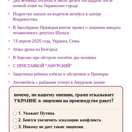
Два человека погибли и около десяти пострадали после
ночной атаки на Украинские города
Подростки напали на водителя автобуса в центре
Владивостока
В Заксобрание Приморья внесен проект о лишении мандата
независимого депутата Шульги
13 апреля 2025 года, Украина, Сумы.
Атака дрона на Белгород
В Херсоне при обстреле погибли два человека
С ПРИСТАВКОЙ "АМУРСКИЙ"
Защитника ребенка избили и обстреляли в Приморье
Автомобиль с рыбаками утонул в Амурском заливе
почему, по вашему мнению, трамп отказывает
УКРАИНЕ в лицензии на производство ракет?
1. Уважает Путина.
2. Боится увеличить эскалацию конфликта.
3. Никому не дает такие лицензии.