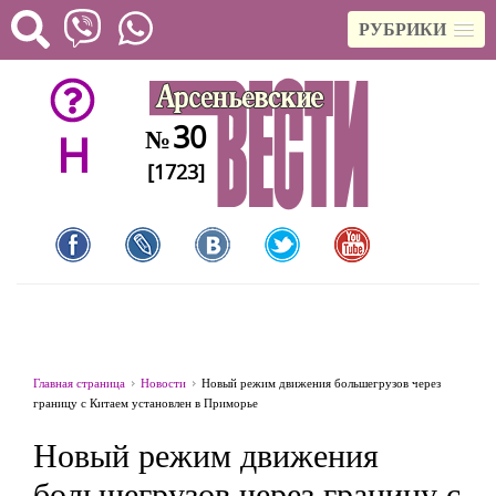
РУБРИКИ
30
№
H
[1723]
Главная страница
Новости
Новый режим движения большегрузов через
границу с Китаем установлен в Приморье
Новый режим движения
большегрузов через границу с