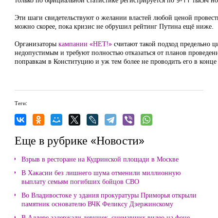
Эти шаги свидетельствуют о желании властей любой ценой провест
можно скорее, пока кризис не обрушил рейтинг Путина ещё ниже.
Организаторы
кампании «НЕТ!»
считают такой подход предельно 
недопустимым и требуют полностью отказаться от планов проведен
поправкам в Конституцию и уж тем более не проводить его в конце
Теги:
Еще в рубрике «Новости»
Взрыв в ресторане на Кудринской площади в Москве
В Хакасии без лишнего шума отменили миллионную
выплату семьям погибших бойцов СВО
Во Владивостоке у здания прокуратуры Приморья открыли
памятник основателю ВЧК Феликсу Дзержинскому
В Адлере задержали девушек, снимавших видео на фоне