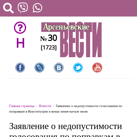
30
№
H
[1723]
Главная страница
Новости
Заявление о недопустимости голосования по
поправкам в Конституцию в конце июня-начале июля
Заявление о недопустимости
голосования по поправкам в