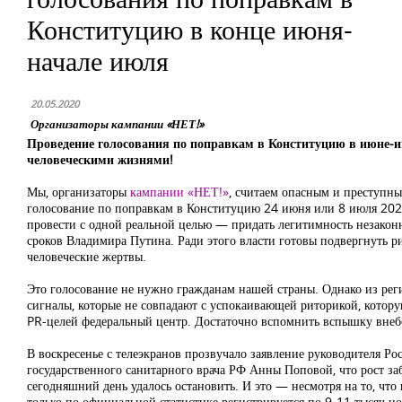
Конституцию в конце июня-
начале июля
20.05.2020
Организаторы кампании «НЕТ!»
Проведение голосования по поправкам в Конституцию в июне-и
человеческими жизнями!
Мы, организаторы
кампании «НЕТ!»
, считаем опасным и преступны
голосование по поправкам в Конституцию 24 июня или 8 июля 2020
провести с одной реальной целью — придать легитимность незако
сроков Владимира Путина. Ради этого власти готовы подвергнуть р
человеческие жертвы.
Это голосование не нужно гражданам нашей страны. Однако из ре
сигналы, которые не совпадают с успокаивающей риторикой, котору
PR-целей федеральный центр. Достаточно вспомнить вспышку внеб
В воскресенье с телеэкранов прозвучало заявление руководителя Ро
государственного санитарного врача РФ Анны Поповой, что рост з
сегодняшний день удалось остановить. И это — несмотря на то, что
только по официальной статистике регистрируется по 9-11 тысяч н