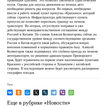
провинции Цзилинь. Это позволит увеличить туристический
поток. Однако для запуска движения на личных авто
необходимо решить ряд вопросов. Во-первых, необходимо
ввести в работу новый пункт пропуска «Краскино», который
сейчас строится. Инфраструктура действующего пункта
пропуска не позволяет пересекать границу на личном
транспорте. Во–вторых, отсутствуют поправки в уже
действующее межправительственное соглашение между
Россией и Китаем. По словам Алексея Колмогорова, сейчас на
государственном уровне между соответствующими органами
России и Китая ведется такая работа, обсуждается вопрос
внесения изменений в нормативно-правовую базу. Алексей
Колмогоров также подчеркнул, что глубина проезда на личном
автотранспорте, по решению администрации Приморского
края, будет ограничена на первом этапе населенными пунктами
Краскино с российской стороны и Хуньчунем с китайской
стороны. В последующем можно будет рассмотреть расширение
географии поездок.
Теги:
Еще в рубрике «Новости»