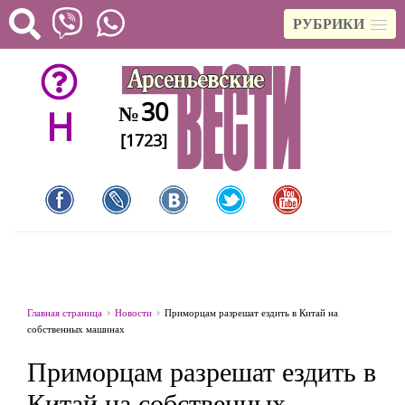
РУБРИКИ
30
№
H
[1723]
Главная страница
Новости
Приморцам разрешат ездить в Китай на
собственных машинах
Приморцам разрешат ездить в
Китай на собственных