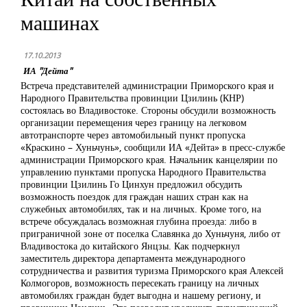
машинах
17.10.2013
ИА "Дейта"
Встреча представителей администрации Приморского края и
Народного Правительства провинции Цзилинь (КНР)
состоялась во Владивостоке. Стороны обсудили возможность
организации перемещения через границу на легковом
автотранспорте через автомобильный пункт пропуска
«Краскино – Хуньчунь», сообщили ИА «Дейта» в пресс-службе
администрации Приморского края. Начальник канцелярии по
управлению пунктами пропуска Народного Правительства
провинции Цзилинь Го Цинхун предложил обсудить
возможность поездок для граждан наших стран как на
служебных автомобилях, так и на личных. Кроме того, на
встрече обсуждалась возможная глубина проезда: либо в
приграничной зоне от поселка Славянка до Хуньчуня, либо от
Владивостока до китайского Янцзы. Как подчеркнул
заместитель директора департамента международного
сотрудничества и развития туризма Приморского края Алексей
Колмогоров, возможность пересекать границу на личных
автомобилях граждан будет выгодна и нашему региону, и