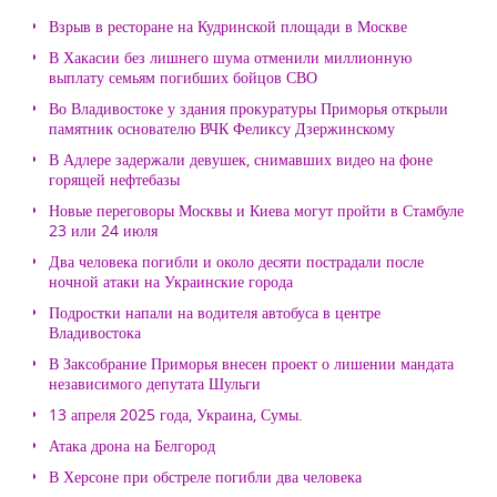
Взрыв в ресторане на Кудринской площади в Москве
В Хакасии без лишнего шума отменили миллионную
выплату семьям погибших бойцов СВО
Во Владивостоке у здания прокуратуры Приморья открыли
памятник основателю ВЧК Феликсу Дзержинскому
В Адлере задержали девушек, снимавших видео на фоне
горящей нефтебазы
Новые переговоры Москвы и Киева могут пройти в Стамбуле
23 или 24 июля
Два человека погибли и около десяти пострадали после
ночной атаки на Украинские города
Подростки напали на водителя автобуса в центре
Владивостока
В Заксобрание Приморья внесен проект о лишении мандата
независимого депутата Шульги
13 апреля 2025 года, Украина, Сумы.
Атака дрона на Белгород
В Херсоне при обстреле погибли два человека