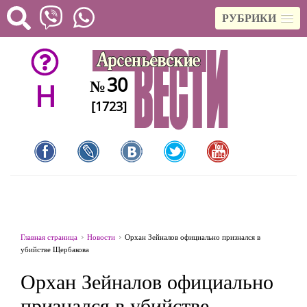
РУБРИКИ
30
№
H
[1723]
Главная страница
Новости
Орхан Зейналов официально признался в
убийстве Щербакова
Орхан Зейналов официально
признался в убийстве