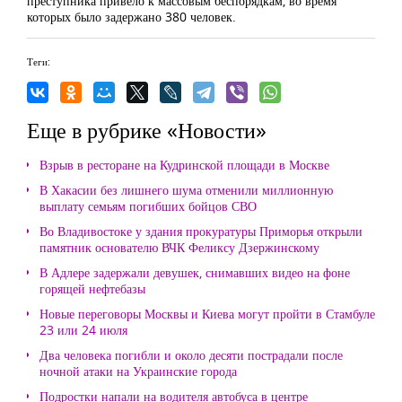
преступника привело к массовым беспорядкам, во время
которых было задержано 380 человек.
Теги:
Еще в рубрике «Новости»
Взрыв в ресторане на Кудринской площади в Москве
В Хакасии без лишнего шума отменили миллионную
выплату семьям погибших бойцов СВО
Во Владивостоке у здания прокуратуры Приморья открыли
памятник основателю ВЧК Феликсу Дзержинскому
В Адлере задержали девушек, снимавших видео на фоне
горящей нефтебазы
Новые переговоры Москвы и Киева могут пройти в Стамбуле
23 или 24 июля
Два человека погибли и около десяти пострадали после
ночной атаки на Украинские города
Подростки напали на водителя автобуса в центре