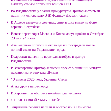
выплату семьям погибших бойцов СВО
Во Владивостоке у здания прокуратуры Приморья открыли
памятник основателю ВЧК Феликсу Дзержинскому
В Адлере задержали девушек, снимавших видео на фоне
горящей нефтебазы
Новые переговоры Москвы и Киева могут пройти в Стамбуле
23 или 24 июля
Два человека погибли и около десяти пострадали после
ночной атаки на Украинские города
Подростки напали на водителя автобуса в центре
Владивостока
В Заксобрание Приморья внесен проект о лишении мандата
независимого депутата Шульги
13 апреля 2025 года, Украина, Сумы.
Атака дрона на Белгород
В Херсоне при обстреле погибли два человека
С ПРИСТАВКОЙ "АМУРСКИЙ"
Защитника ребенка избили и обстреляли в Приморье