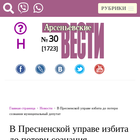
РУБРИКИ
30
№
H
[1723]
Главная страница
Новости
В Пресненской управе избита до потери
сознания муниципальный депутат
В Пресненской управе избита
до потери сознания