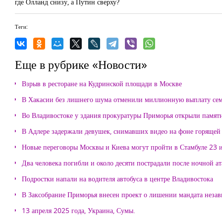
где Олланд снизу, а Путин сверху?
Теги:
Еще в рубрике «Новости»
Взрыв в ресторане на Кудринской площади в Москве
В Хакасии без лишнего шума отменили миллионную выплату се
Во Владивостоке у здания прокуратуры Приморья открыли памя
В Адлере задержали девушек, снимавших видео на фоне горящей
Новые переговоры Москвы и Киева могут пройти в Стамбуле 23 
Два человека погибли и около десяти пострадали после ночной а
Подростки напали на водителя автобуса в центре Владивостока
В Заксобрание Приморья внесен проект о лишении мандата неза
13 апреля 2025 года, Украина, Сумы.