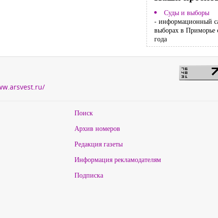
Суды и выборы
- информационный с
выборах в Приморье 
года
ww.arsvest.ru/
Поиск
Архив номеров
Редакция газеты
Информация рекламодателям
Подписка