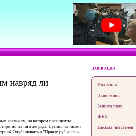
НАВИГАЦИЯ
им навряд ли
Политика
Экономика
Защита прав
ЖКХ
ивым коллажом, на котором президенты
тире, но из того же ряда. Путина начинают
Письма читателей
етрию? Опубликовать в "Правде.ру" коллаж,