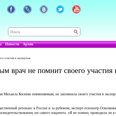
ы
Новости
Архив
го участия в экспертизе
м врач не помнит своего участия 
я Михаила Косенко невменяемым, не запомнила своего участия в экспер
ественный резонанс в России и за рубежом, эксперт-психиатр Осколкова
свидетельствования, ни самого пациента. «Я не помню, проводила ли я 