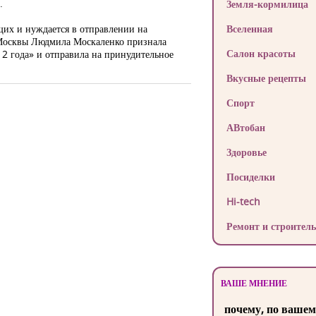
.
Земля-кормилица
щих и нуждается в отправлении на
Вселенная
а Москвы Людмила Москаленко признала
Салон красоты
12 года» и отправила на принудительное
Вкусные рецепты
Спорт
АВтобан
Здоровье
Посиделки
Hi-tech
Ремонт и строитель
ВАШЕ МНЕНИЕ
почему, по вашем