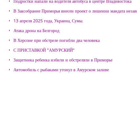
Подростки напали на водителя автобуса в центре Владивостока
В Заксобрание Приморья внесен проект о лишении мандата неза
13 апреля 2025 года, Украина, Сумы.
Атака дрона на Белгород
В Херсоне при обстреле погибли два человека
С ПРИСТАВКОЙ "АМУРСКИЙ"
Защитника ребенка избили и обстреляли в Приморье
Автомобиль с рыбаками утонул в Амурском заливе