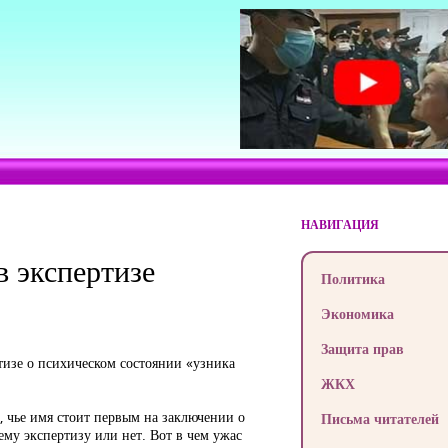
НАВИГАЦИЯ
в экспертизе
Политика
Экономика
Защита прав
тизе о психическом состоянии «узника
ЖКХ
, чье имя стоит первым на заключении о
Письма читателей
ему экспертизу или нет. Вот в чем ужас