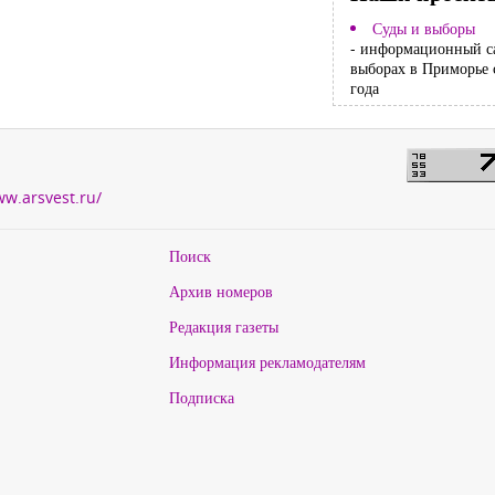
Суды и выборы
- информационный с
выборах в Приморье 
года
ww.arsvest.ru/
Поиск
Архив номеров
Редакция газеты
Информация рекламодателям
Подписка