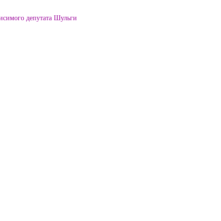
висимого депутата Шульги