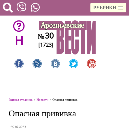
РУБРИКИ
30
№
H
[1723]
Главная страница
Новости
Опасная прививка
Опасная прививка
16.10.2013