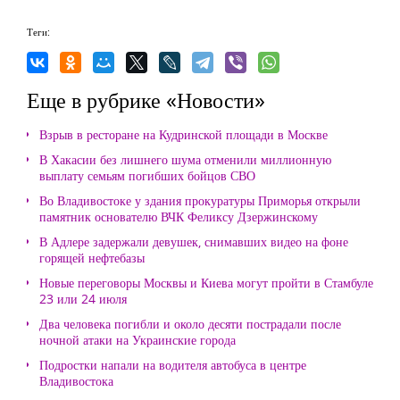
Теги:
Еще в рубрике «Новости»
Взрыв в ресторане на Кудринской площади в Москве
В Хакасии без лишнего шума отменили миллионную
выплату семьям погибших бойцов СВО
Во Владивостоке у здания прокуратуры Приморья открыли
памятник основателю ВЧК Феликсу Дзержинскому
В Адлере задержали девушек, снимавших видео на фоне
горящей нефтебазы
Новые переговоры Москвы и Киева могут пройти в Стамбуле
23 или 24 июля
Два человека погибли и около десяти пострадали после
ночной атаки на Украинские города
Подростки напали на водителя автобуса в центре
Владивостока