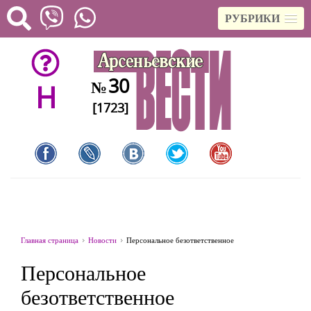
РУБРИКИ
30
№
H
[1723]
Главная страница
Новости
Персональное безответственное
Персональное
безответственное