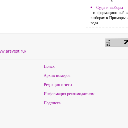
Суды и выборы
- информационный с
выборах в Приморье 
года
ww.arsvest.ru/
Поиск
Архив номеров
Редакция газеты
Информация рекламодателям
Подписка