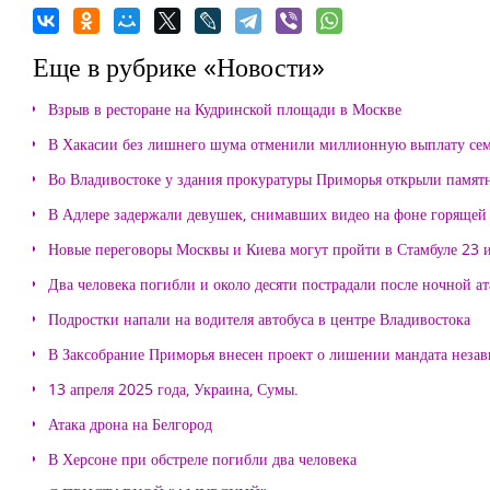
Еще в рубрике «Новости»
Взрыв в ресторане на Кудринской площади в Москве
В Хакасии без лишнего шума отменили миллионную выплату се
Во Владивостоке у здания прокуратуры Приморья открыли памя
В Адлере задержали девушек, снимавших видео на фоне горящей
Новые переговоры Москвы и Киева могут пройти в Стамбуле 23 
Два человека погибли и около десяти пострадали после ночной а
Подростки напали на водителя автобуса в центре Владивостока
В Заксобрание Приморья внесен проект о лишении мандата неза
13 апреля 2025 года, Украина, Сумы.
Атака дрона на Белгород
В Херсоне при обстреле погибли два человека