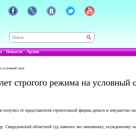
ы
Новости
Архив
на условный срок
лет строгого режима на условный 
ов получил от представителя строительной фирмы деньги и имущество на
. Свердловский областной суд заменил экс-чиновнику, осужденному за в