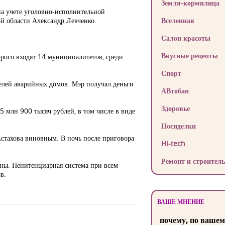
Земля-кормилица
на учете уголовно-исполнительной
й области Александр Левченко.
Вселенная
Салон красоты
Вкусные рецепты
орого входят 14 муниципалитетов, среди
Спорт
телей аварийных домов. Мэр получал деньги
АВтобан
Здоровье
 млн 900 тысяч рублей, в том числе в виде
Посиделки
Астахова виновным. В ночь после приговора
Hi-tech
Ремонт и строитель
нны. Пенитенциарная система при всем
в.
ВАШЕ МНЕНИЕ
почему, по вашем