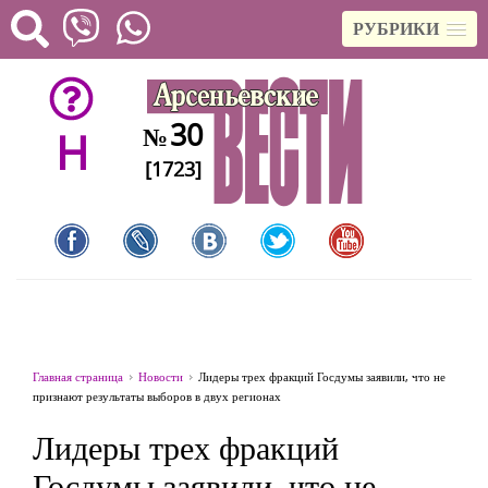
РУБРИКИ
30
№
H
[1723]
Главная страница
Новости
Лидеры трех фракций Госдумы заявили, что не
признают результаты выборов в двух регионах
Лидеры трех фракций
Госдумы заявили, что не