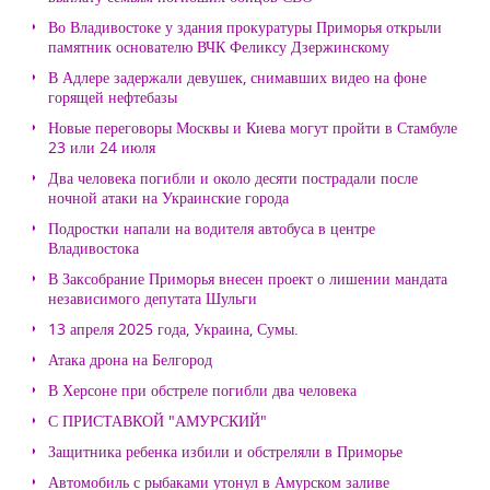
Во Владивостоке у здания прокуратуры Приморья открыли
памятник основателю ВЧК Феликсу Дзержинскому
В Адлере задержали девушек, снимавших видео на фоне
горящей нефтебазы
Новые переговоры Москвы и Киева могут пройти в Стамбуле
23 или 24 июля
Два человека погибли и около десяти пострадали после
ночной атаки на Украинские города
Подростки напали на водителя автобуса в центре
Владивостока
В Заксобрание Приморья внесен проект о лишении мандата
независимого депутата Шульги
13 апреля 2025 года, Украина, Сумы.
Атака дрона на Белгород
В Херсоне при обстреле погибли два человека
С ПРИСТАВКОЙ "АМУРСКИЙ"
Защитника ребенка избили и обстреляли в Приморье
Автомобиль с рыбаками утонул в Амурском заливе