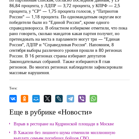
86,84 процента, у ЛДПР — 3,72 процента, у КПРФ — 2,5
процента, у "СР" — 1,75 процента голосов, у "Патриотов
России" — 1,18 процента. По одномандатным округам все
победители были из "Единой России", кроме одного
справедливоросса. В областном избиркоме отметили, что пока
рано говорить, сколько мандатов какая партия получит, но
претендовать на места в парламенте могут три — "Единая
Россия", ЛДПР и "Справедливая Россия". Напомним, 8
сентября выборы различного уровня прошли в 80 регионах
России. В 16 регионах страны избирают депутатов
Законодательных собраний. Также избираются 8 глав
регионов. Во многих регионах наблюдатели зафиксировали
массовые нарушения.
Теги:
Еще в рубрике «Новости»
Взрыв в ресторане на Кудринской площади в Москве
В Хакасии без лишнего шума отменили миллионную
выплату семьям погибших бойцов СВО