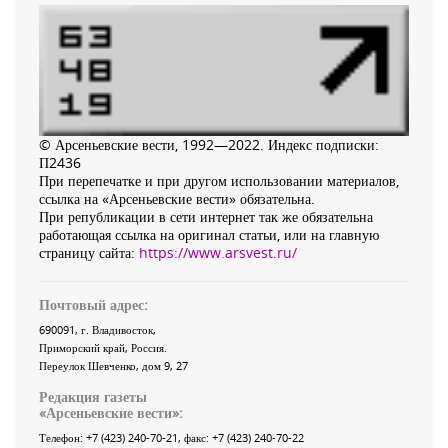
© Арсеньевские вести, 1992—2022. Индекс подписки:
П2436
При перепечатке и при другом использовании материалов,
ссылка на «Арсеньевские вести» обязательна.
При републикации в сети интернет так же обязательна
работающая ссылка на оригинал статьи, или на главную
страницу сайта:
https://www.arsvest.ru/
Почтовый адрес:
690091
, г.
Владивосток
,
Приморский край
,
Россия
.
Переулок Шевченко
, дом 9, 27
Редакция газеты
«
Арсеньевские вести
»:
Телефон:
+7 (423) 240-70-21
, факс:
+7 (423) 240-70-22