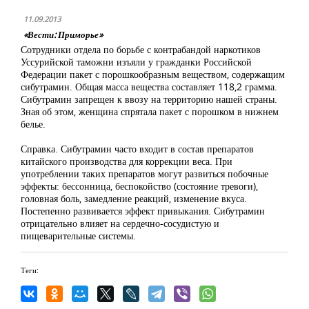
11.09.2013
«Вести: Приморье»
Сотрудники отдела по борьбе с контрабандой наркотиков
Уссурийской таможни изъяли у гражданки Российской
Федерации пакет с порошкообразным веществом, содержащим
сибутрамин. Общая масса вещества составляет 118,2 грамма.
Сибутрамин запрещен к ввозу на территорию нашей страны.
Зная об этом, женщина спрятала пакет с порошком в нижнем
белье.
Справка. Сибутрамин часто входит в состав препаратов
китайского производства для коррекции веса. При
употреблении таких препаратов могут развиться побочные
эффекты: бессонница, беспокойство (состояние тревоги),
головная боль, замедление реакций, изменение вкуса.
Постепенно развивается эффект привыкания. Сибутрамин
отрицательно влияет на сердечно-сосудистую и
пищеварительные системы.
Теги: