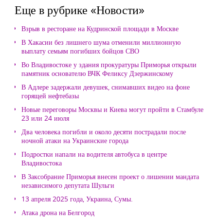
Еще в рубрике «Новости»
Взрыв в ресторане на Кудринской площади в Москве
В Хакасии без лишнего шума отменили миллионную
выплату семьям погибших бойцов СВО
Во Владивостоке у здания прокуратуры Приморья открыли
памятник основателю ВЧК Феликсу Дзержинскому
В Адлере задержали девушек, снимавших видео на фоне
горящей нефтебазы
Новые переговоры Москвы и Киева могут пройти в Стамбуле
23 или 24 июля
Два человека погибли и около десяти пострадали после
ночной атаки на Украинские города
Подростки напали на водителя автобуса в центре
Владивостока
В Заксобрание Приморья внесен проект о лишении мандата
независимого депутата Шульги
13 апреля 2025 года, Украина, Сумы.
Атака дрона на Белгород