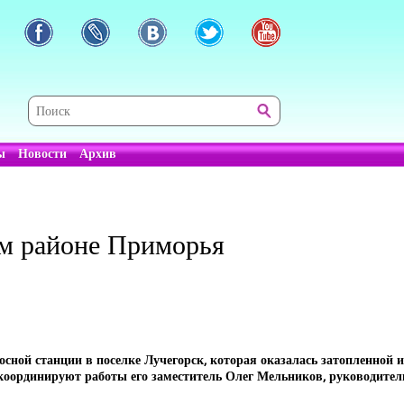
ы
Новости
Архив
м районе Приморья
ой станции в поселке Лучегорск, которая оказалась затопленной из
координируют работы его заместитель Олег Мельников, руководите