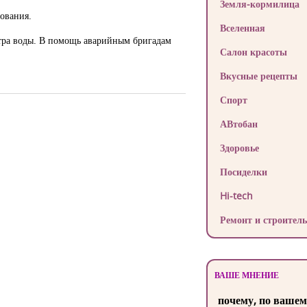
Земля-кормилица
дования.
Вселенная
етра воды. В помощь аварийным бригадам
Салон красоты
Вкусные рецепты
Спорт
АВтобан
Здоровье
Посиделки
Hi-tech
Ремонт и строитель
ВАШЕ МНЕНИЕ
почему, по вашем