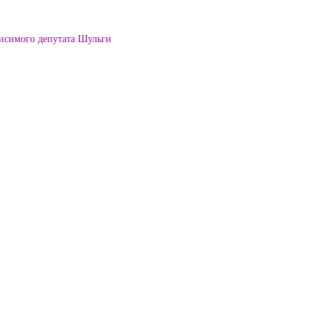
висимого депутата Шульги