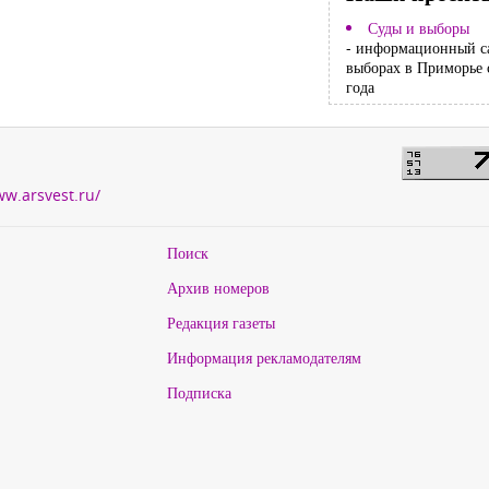
Суды и выборы
- информационный с
выборах в Приморье 
года
ww.arsvest.ru/
Поиск
Архив номеров
Редакция газеты
Информация рекламодателям
Подписка