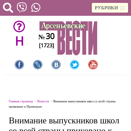
РУБРИКИ
30
№
H
[1723]
Главная страница
Новости
Внимание выпускников школ со всей страны
приковано к Приморью
Внимание выпускников школ
со всей страны приковано к