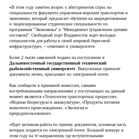
«В этом году заметно возрос у абитуриентов спрос на
специальности факультета управления морским транспортом и
экономики, который предлагает обучение на аккредитованные
и лицензированные студенческие специальности по
программам “Экономика” и “Менеджмент (управление цепями
поставок)”. Свободный порт Владивосток ждет молодых
специалистов для работы в своей широкой береговой
инфраструктуре», – отмечают в университете.
Более 2 тысяч заявлений подано на поступление в
Дальневосточный государственный технический
рыбохозяйственный университет
. Выпускники приносят
документы лично, присылают по электронной почте.
Как сообщили в приемной комиссии, самыми
востребованными направлениями у поступающих на данный
момент являются «Технология транспортных процессов»,
«Водные биоресурсы и аквакультура», «Продукты питания
животного происхождения», «Экология и
природопользование».
«Идет активная работа по приему документов, основная часть
которых подается по электронной почте. Большой конкурс в
этом году на те направления, где вступительными