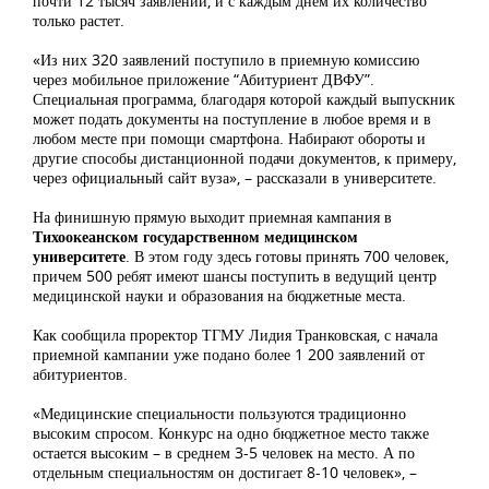
почти 12 тысяч заявлений, и с каждым днем их количество
только растет.
«Из них 320 заявлений поступило в приемную комиссию
через мобильное приложение “Абитуриент ДВФУ”.
Специальная программа, благодаря которой каждый выпускник
может подать документы на поступление в любое время и в
любом месте при помощи смартфона. Набирают обороты и
другие способы дистанционной подачи документов, к примеру,
через официальный сайт вуза», – рассказали в университете.
На финишную прямую выходит приемная кампания в
Тихоокеанском государственном медицинском
университете
. В этом году здесь готовы принять 700 человек,
причем 500 ребят имеют шансы поступить в ведущий центр
медицинской науки и образования на бюджетные места.
Как сообщила проректор ТГМУ Лидия Транковская, с начала
приемной кампании уже подано более 1 200 заявлений от
абитуриентов.
«Медицинские специальности пользуются традиционно
высоким спросом. Конкурс на одно бюджетное место также
остается высоким – в среднем 3-5 человек на место. А по
отдельным специальностям он достигает 8-10 человек», –