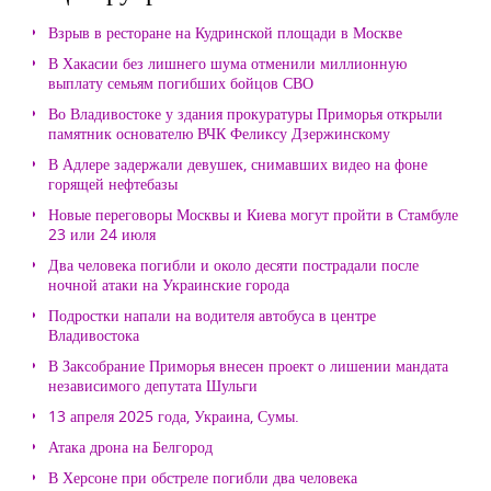
Взрыв в ресторане на Кудринской площади в Москве
В Хакасии без лишнего шума отменили миллионную
выплату семьям погибших бойцов СВО
Во Владивостоке у здания прокуратуры Приморья открыли
памятник основателю ВЧК Феликсу Дзержинскому
В Адлере задержали девушек, снимавших видео на фоне
горящей нефтебазы
Новые переговоры Москвы и Киева могут пройти в Стамбуле
23 или 24 июля
Два человека погибли и около десяти пострадали после
ночной атаки на Украинские города
Подростки напали на водителя автобуса в центре
Владивостока
В Заксобрание Приморья внесен проект о лишении мандата
независимого депутата Шульги
13 апреля 2025 года, Украина, Сумы.
Атака дрона на Белгород
В Херсоне при обстреле погибли два человека