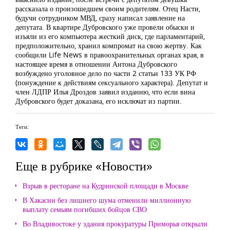
рассказала о произошедшем своим родителям. Отец Насти,
будучи сотрудником МВД, сразу написал заявление на
депутата. В квартире Дубровского уже провели обыски и
изъяли из его компьютера жесткий диск, где парламентарий,
предположительно, хранил компромат на свою жертву. Как
сообщили Life News в правоохранительных органах края, в
настоящее время в отношении Антона Дубровского
возбуждено уголовное дело по части 2 статьи 133 УК РФ
(понуждение к действиям сексуального характера). Депутат и
член ЛДПР Илья Дроздов заявил изданию, что если вина
Дубровского будет доказана, его исключат из партии.
Теги:
Еще в рубрике «Новости»
Взрыв в ресторане на Кудринской площади в Москве
В Хакасии без лишнего шума отменили миллионную
выплату семьям погибших бойцов СВО
Во Владивостоке у здания прокуратуры Приморья открыли