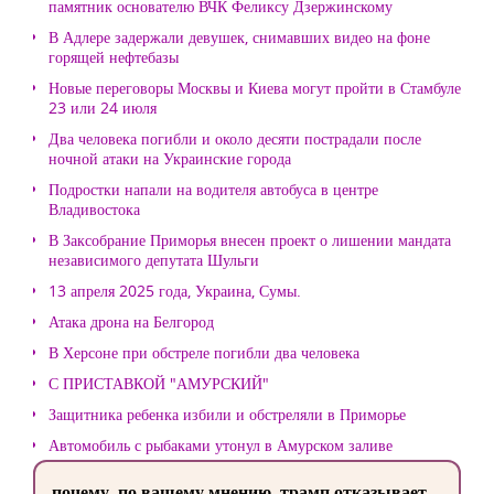
памятник основателю ВЧК Феликсу Дзержинскому
В Адлере задержали девушек, снимавших видео на фоне
горящей нефтебазы
Новые переговоры Москвы и Киева могут пройти в Стамбуле
23 или 24 июля
Два человека погибли и около десяти пострадали после
ночной атаки на Украинские города
Подростки напали на водителя автобуса в центре
Владивостока
В Заксобрание Приморья внесен проект о лишении мандата
независимого депутата Шульги
13 апреля 2025 года, Украина, Сумы.
Атака дрона на Белгород
В Херсоне при обстреле погибли два человека
С ПРИСТАВКОЙ "АМУРСКИЙ"
Защитника ребенка избили и обстреляли в Приморье
Автомобиль с рыбаками утонул в Амурском заливе
почему, по вашему мнению, трамп отказывает