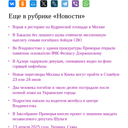
Еще в рубрике «Новости»
Взрыв в ресторане на Кудринской площади в Москве
В Хакасии без лишнего шума отменили миллионную
выплату семьям погибших бойцов СВО
Во Владивостоке у здания прокуратуры Приморья открыли
памятник основателю ВЧК Феликсу Дзержинскому
В Адлере задержали девушек, снимавших видео на фоне
горящей нефтебазы
Новые переговоры Москвы и Киева могут пройти в Стамбуле
23 или 24 июля
Два человека погибли и около десяти пострадали после
ночной атаки на Украинские города
Подростки напали на водителя автобуса в центре
Владивостока
В Заксобрание Приморья внесен проект о лишении мандата
независимого депутата Шульги
13 апреля 2025 года, Украина, Сумы.