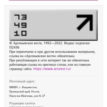
© Арсеньевские вести, 1992—2022. Индекс подписки:
П2436
При перепечатке и при другом использовании материалов,
ссылка на «Арсеньевские вести» обязательна.
При републикации в сети интернет так же обязательна
работающая ссылка на оригинал статьи, или на главную
страницу сайта:
https://www.arsvest.ru/
Почтовый адрес:
690091
, г.
Владивосток
,
Приморский край
,
Россия
.
Переулок Шевченко
, дом 9, 27
Редакция газеты
«
Арсеньевские вести
»: