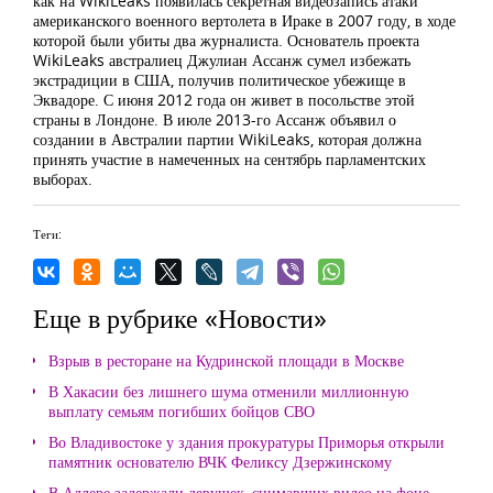
как на WikiLeaks появилась секретная видеозапись атаки
американского военного вертолета в Ираке в 2007 году, в ходе
которой были убиты два журналиста. Основатель проекта
WikiLeaks австралиец Джулиан Ассанж сумел избежать
экстрадиции в США, получив политическое убежище в
Эквадоре. С июня 2012 года он живет в посольстве этой
страны в Лондоне. В июле 2013-го Ассанж объявил о
создании в Австралии партии WikiLeaks, которая должна
принять участие в намеченных на сентябрь парламентских
выборах.
Теги:
Еще в рубрике «Новости»
Взрыв в ресторане на Кудринской площади в Москве
В Хакасии без лишнего шума отменили миллионную
выплату семьям погибших бойцов СВО
Во Владивостоке у здания прокуратуры Приморья открыли
памятник основателю ВЧК Феликсу Дзержинскому
В Адлере задержали девушек, снимавших видео на фоне