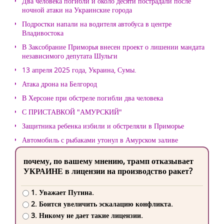
Два человека погибли и около десяти пострадали после
ночной атаки на Украинские города
Подростки напали на водителя автобуса в центре
Владивостока
В Заксобрание Приморья внесен проект о лишении мандата
независимого депутата Шульги
13 апреля 2025 года, Украина, Сумы.
Атака дрона на Белгород
В Херсоне при обстреле погибли два человека
С ПРИСТАВКОЙ "АМУРСКИЙ"
Защитника ребенка избили и обстреляли в Приморье
Автомобиль с рыбаками утонул в Амурском заливе
почему, по вашему мнению, трамп отказывает
УКРАИНЕ в лицензии на производство ракет?
1. Уважает Путина.
2. Боится увеличить эскалацию конфликта.
3. Никому не дает такие лицензии.