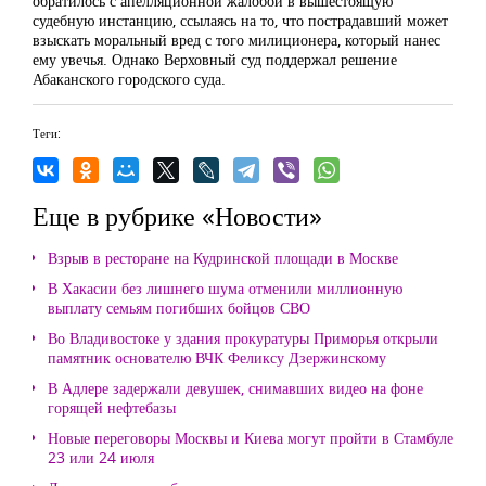
обратилось с апелляционной жалобой в вышестоящую
судебную инстанцию, ссылаясь на то, что пострадавший может
взыскать моральный вред с того милиционера, который нанес
ему увечья. Однако Верховный суд поддержал решение
Абаканского городского суда.
Теги:
Еще в рубрике «Новости»
Взрыв в ресторане на Кудринской площади в Москве
В Хакасии без лишнего шума отменили миллионную
выплату семьям погибших бойцов СВО
Во Владивостоке у здания прокуратуры Приморья открыли
памятник основателю ВЧК Феликсу Дзержинскому
В Адлере задержали девушек, снимавших видео на фоне
горящей нефтебазы
Новые переговоры Москвы и Киева могут пройти в Стамбуле
23 или 24 июля