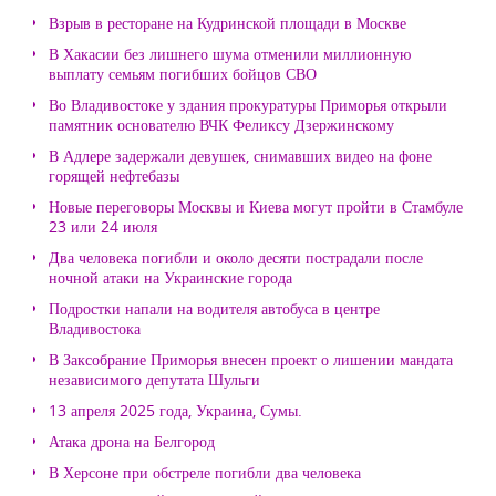
Взрыв в ресторане на Кудринской площади в Москве
В Хакасии без лишнего шума отменили миллионную
выплату семьям погибших бойцов СВО
Во Владивостоке у здания прокуратуры Приморья открыли
памятник основателю ВЧК Феликсу Дзержинскому
В Адлере задержали девушек, снимавших видео на фоне
горящей нефтебазы
Новые переговоры Москвы и Киева могут пройти в Стамбуле
23 или 24 июля
Два человека погибли и около десяти пострадали после
ночной атаки на Украинские города
Подростки напали на водителя автобуса в центре
Владивостока
В Заксобрание Приморья внесен проект о лишении мандата
независимого депутата Шульги
13 апреля 2025 года, Украина, Сумы.
Атака дрона на Белгород
В Херсоне при обстреле погибли два человека