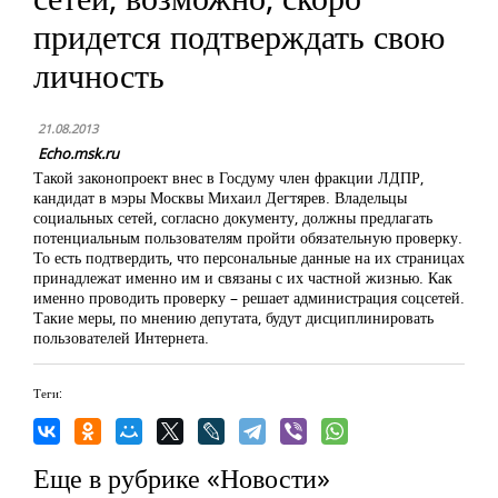
придется подтверждать свою
личность
21.08.2013
Echo.msk.ru
Такой законопроект внес в Госдуму член фракции ЛДПР,
кандидат в мэры Москвы Михаил Дегтярев. Владельцы
социальных сетей, согласно документу, должны предлагать
потенциальным пользователям пройти обязательную проверку.
То есть подтвердить, что персональные данные на их страницах
принадлежат именно им и связаны с их частной жизнью. Как
именно проводить проверку – решает администрация соцсетей.
Такие меры, по мнению депутата, будут дисциплинировать
пользователей Интернета.
Теги:
Еще в рубрике «Новости»