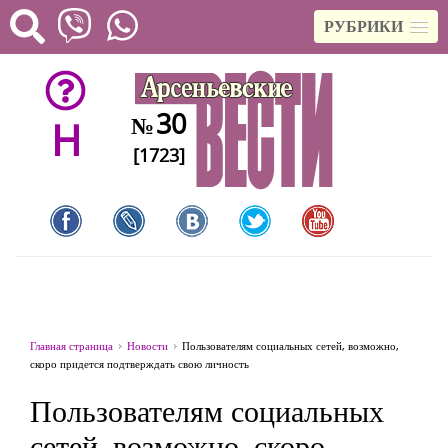
РУБРИКИ
30
№
H
[1723]
Главная страница
Новости
Пользователям социальных сетей, возможно,
скоро придется подтверждать свою личность
Пользователям социальных
сетей, возможно, скоро