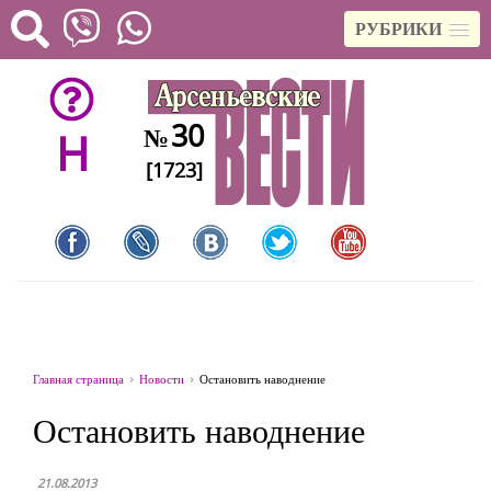
РУБРИКИ
30
№
H
[1723]
Главная страница
Новости
Остановить наводнение
Остановить наводнение
21.08.2013