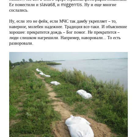
Ее поместили и slava68, и miggerrtis. Ну и еще многие
сослались.
Ну, если это не фейк, если МЧС так дамбу укрепляет – то,
наверное, молебен надежнее. Традиция все-таки. И объяснение
хорошее: прекратится дождь – Бог помог. Не прекратится –
люди слишком нагрешили. Например, наворовали… То есть
разворовали.