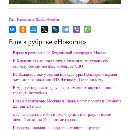
Теги:
Наводнение
,
Дамба
,
Молебен
Еще в рубрике «Новости»
Взрыв в ресторане на Кудринской площади в Москве
В Хакасии без лишнего шума отменили миллионную
выплату семьям погибших бойцов СВО
Во Владивостоке у здания прокуратуры Приморья открыли
памятник основателю ВЧК Феликсу Дзержинскому
В Адлере задержали девушек, снимавших видео на фоне
горящей нефтебазы
Новые переговоры Москвы и Киева могут пройти в Стамбуле
23 или 24 июля
Два человека погибли и около десяти пострадали после
ночной атаки на Украинские города
Подростки напали на водителя автобуса в центре