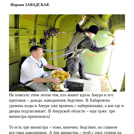
Марина ЗАВАДСКАЯ.
Не повезло этим летом тем, кто живет вдоль Амура и его
притоков – дожди, наводнения, бедствие. В Хабаровске
уровень воды в Амуре уже вровень с набережными, а кое-где и
дворы подтапливает. В Амурской области – еще хуже: три
министра примчались!
То есть три министра – тоже, конечно, бедствие, но главное
все-таки наводнение. А три министра – чтоб с трех сторон на