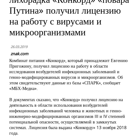
Путина» получил лицензию
на работу с вирусами и
микроорганизмами
26.03.2019
znak.com
Комбинат питания «Конкорд», который принадлежит Евгению
Пригожину, получил лицензию на работу в области
исследования возбудителей инфекционных заболеваний и
генно-модифицированных вирусов и микроорганизмов. Об
этом свидетельствуют данные из базы «СПАРК», сообщает
«МБХ-Медиа».
В документах сказано, что «Конкорд» получил лицензию на
деятельность в области использования возбудителей
инфекционных заболеваний человека и животных и генно-
инженерно-модифицированных организмов III и IV степеней
потенциальной опасности, осуществляемой в замкнутых
системах. Лицензия была выдана «Конкорду» 13 ноября 2018
года.