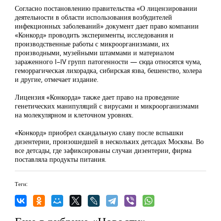
Согласно постановлению правительства «О лицензировании
деятельности в области использования возбудителей
инфекционных заболеваний» документ дает право компании
«Конкорд» проводить эксперименты, исследования и
производственные работы с микроорганизмами, их
производными, музейными штаммами и материалом
зараженного I–IV групп патогенности — сюда относятся чума,
геморрагическая лихорадка, сибирская язва, бешенство, холера
и другие, отмечает издание.
Лицензия «Конкорда» также дает право на проведение
генетических манипуляций с вирусами и микроорганизмами
на молекулярном и клеточном уровнях.
«Конкорд» приобрел скандальную славу после вспышки
дизентерии, произошедшей в нескольких детсадах Москвы. Во
все детсады, где зафиксированы случаи дизентерии, фирма
поставляла продукты питания.
Теги: