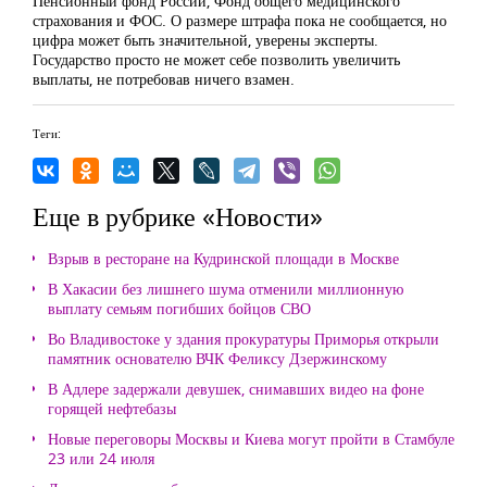
Пенсионный фонд России, Фонд общего медицинского
страхования и ФОС. О размере штрафа пока не сообщается, но
цифра может быть значительной, уверены эксперты.
Государство просто не может себе позволить увеличить
выплаты, не потребовав ничего взамен.
Теги:
Еще в рубрике «Новости»
Взрыв в ресторане на Кудринской площади в Москве
В Хакасии без лишнего шума отменили миллионную
выплату семьям погибших бойцов СВО
Во Владивостоке у здания прокуратуры Приморья открыли
памятник основателю ВЧК Феликсу Дзержинскому
В Адлере задержали девушек, снимавших видео на фоне
горящей нефтебазы
Новые переговоры Москвы и Киева могут пройти в Стамбуле
23 или 24 июля