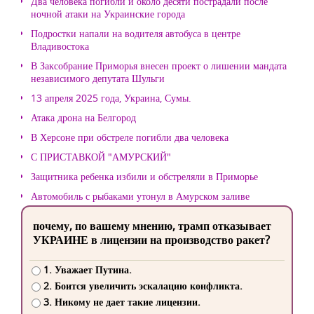
Два человека погибли и около десяти пострадали после
ночной атаки на Украинские города
Подростки напали на водителя автобуса в центре
Владивостока
В Заксобрание Приморья внесен проект о лишении мандата
независимого депутата Шульги
13 апреля 2025 года, Украина, Сумы.
Атака дрона на Белгород
В Херсоне при обстреле погибли два человека
С ПРИСТАВКОЙ "АМУРСКИЙ"
Защитника ребенка избили и обстреляли в Приморье
Автомобиль с рыбаками утонул в Амурском заливе
почему, по вашему мнению, трамп отказывает
УКРАИНЕ в лицензии на производство ракет?
1. Уважает Путина.
2. Боится увеличить эскалацию конфликта.
3. Никому не дает такие лицензии.