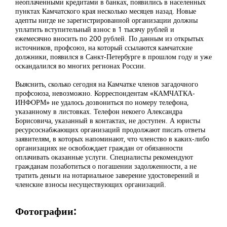
неоплаченными кредитами в банках, появились в населенных
пунктах Камчатского края несколько месяцев назад. Новые
адепты нигде не зарегистрированной организации должны
уплатить вступительный взнос в 1 тысячу рублей и
ежемесячно вносить по 200 рублей. По данным из открытых
источников, профсоюз, на который ссылаются камчатские
должники, появился в Санкт-Петербурге в прошлом году и уже
оскандалился во многих регионах России.
Выяснить, сколько сегодня на Камчатке членов загадочного
профсоюза, невозможно. Корреспондентам «КАМЧАТКА-
ИНФОРМ» не удалось дозвониться по номеру телефона,
указанному в листовках. Телефон некоего Александра
Борисовича, указанный в контактах, не доступен. А юристы
ресурсоснабжающих организаций продолжают писать ответы
заявителям, в которых напоминают, что членство в каких-либо
организациях не освобождает граждан от обязанности
оплачивать оказанные услуги. Специалисты рекомендуют
гражданам позаботиться о погашении задолженности, а не
тратить деньги на нотариальное заверение удостоверений и
членские взносы несуществующих организаций.
Фотографии: