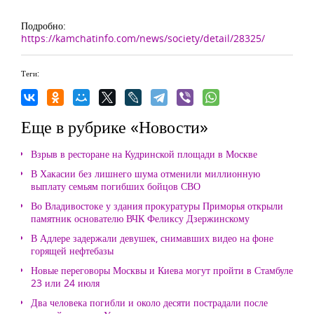
Подробно:
https://kamchatinfo.com/news/society/detail/28325/
Теги:
Еще в рубрике «Новости»
Взрыв в ресторане на Кудринской площади в Москве
В Хакасии без лишнего шума отменили миллионную
выплату семьям погибших бойцов СВО
Во Владивостоке у здания прокуратуры Приморья открыли
памятник основателю ВЧК Феликсу Дзержинскому
В Адлере задержали девушек, снимавших видео на фоне
горящей нефтебазы
Новые переговоры Москвы и Киева могут пройти в Стамбуле
23 или 24 июля
Два человека погибли и около десяти пострадали после