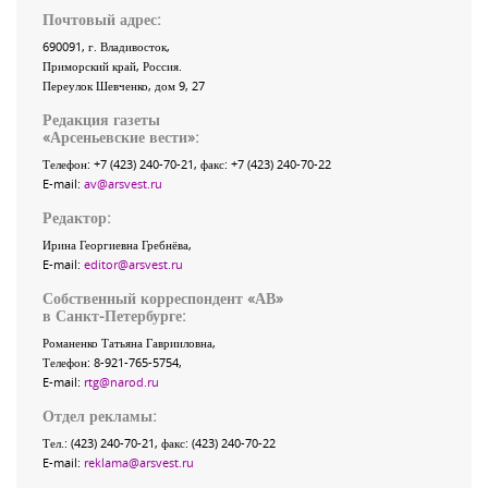
Почтовый адрес:
690091
, г.
Владивосток
,
Приморский край
,
Россия
.
Переулок Шевченко
, дом 9, 27
Редакция газеты
«
Арсеньевские вести
»:
Телефон:
+7 (423) 240-70-21
, факс:
+7 (423) 240-70-22
E-mail:
av@arsvest.ru
Редактор:
Ирина Георгиевна Гребнёва,
E-mail:
editor@arsvest.ru
Собственный корреспондент «АВ»
в Санкт-Петербурге:
Романенко Татьяна Гаврииловна,
Телефон: 8-921-765-5754,
E-mail:
rtg@narod.ru
Отдел рекламы:
Тел.: (423) 240-70-21, факс: (423) 240-70-22
E-mail:
reklama@arsvest.ru