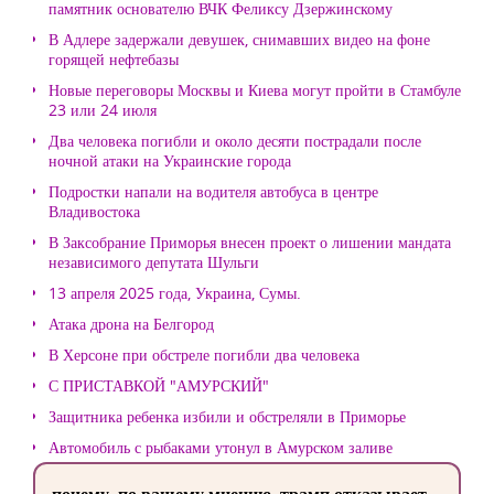
памятник основателю ВЧК Феликсу Дзержинскому
В Адлере задержали девушек, снимавших видео на фоне
горящей нефтебазы
Новые переговоры Москвы и Киева могут пройти в Стамбуле
23 или 24 июля
Два человека погибли и около десяти пострадали после
ночной атаки на Украинские города
Подростки напали на водителя автобуса в центре
Владивостока
В Заксобрание Приморья внесен проект о лишении мандата
независимого депутата Шульги
13 апреля 2025 года, Украина, Сумы.
Атака дрона на Белгород
В Херсоне при обстреле погибли два человека
С ПРИСТАВКОЙ "АМУРСКИЙ"
Защитника ребенка избили и обстреляли в Приморье
Автомобиль с рыбаками утонул в Амурском заливе