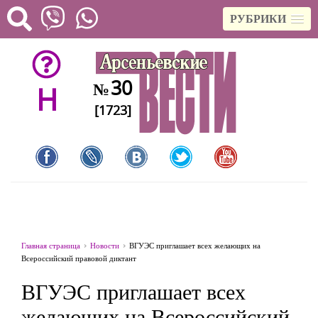
РУБРИКИ
30
№
H
[1723]
Главная страница
Новости
ВГУЭС приглашает всех желающих на
Всероссийский правовой диктант
ВГУЭС приглашает всех
желающих на Всероссийский