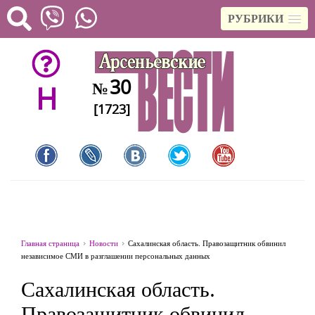
РУБРИКИ
30
№
H
[1723]
Главная страница
Новости
Сахалинская область. Правозащитник обвинил
независимое СМИ в разглашении персональных данных
Сахалинская область.
Правозащитник обвинил