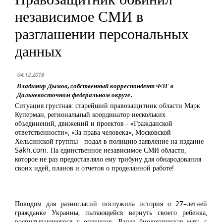
независимое СМИ в
разглашении персональных
данных
04.12.2018
Владимир Дымов, собственный корреспондент ФЗГ в
Дальневосточном федеральном округе.
Ситуация грустная: старейший правозащитник области Марк
Куперман, региональный координатор нескольких
объединений, движений и проектов - «Гражданской
ответственности», «За права человека», Московской
Хельсинской группы - подал в полицию заявление на издание
Sakh.com. На единственное независимое СМИ области,
которое не раз предоставляло ему трибуну для обнародования
своих идей, планов и отчетов о проделанной работе!
Поводом для разногласий послужила история о 27–летней
гражданке Украины, пытающейся вернуть своего ребенка,
воспитывающегося у опекунов. Ранее биологическая мать с