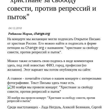
совести, против репрессий и
пыток"
04.12.2018
Рябикова Мария, change.org
На концерте мы желающие могли подписать Открытое Письмо
от христиан России. Его можно найти и подписать в форме
петиции на Change org с названием: "христиане за свободу
совести, против репрессий и пыток".
Можно также оставить свою подпись в виде комментария
здесь, под этой новостью: ФИО, город, профессия (по
желанию). Этот вариант мы потом опубликуем на сайте.
А главное - почитайте статью о нашем концерте с интересными
фотографиями. Текст Письма здесь тоже есть.
30 ноября мы провели концерт: "Христиане за свободу совести, против
репрессий и пыток"
Cреди выступающих - Лада Негруль, Алексей Беленкин, Сергей