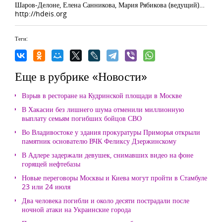
Шаров-Делоне, Елена Санникова, Мария Рябикова (ведущий)…
http://hdeis.org
Теги:
Еще в рубрике «Новости»
Взрыв в ресторане на Кудринской площади в Москве
В Хакасии без лишнего шума отменили миллионную
выплату семьям погибших бойцов СВО
Во Владивостоке у здания прокуратуры Приморья открыли
памятник основателю ВЧК Феликсу Дзержинскому
В Адлере задержали девушек, снимавших видео на фоне
горящей нефтебазы
Новые переговоры Москвы и Киева могут пройти в Стамбуле
23 или 24 июля
Два человека погибли и около десяти пострадали после
ночной атаки на Украинские города