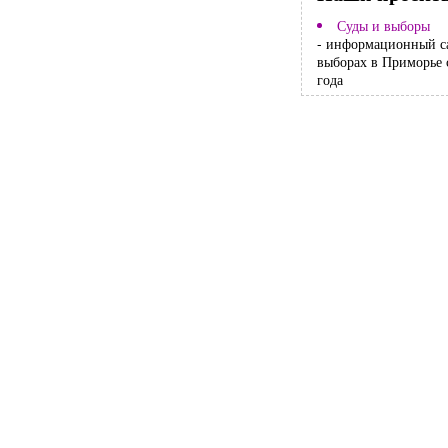
Суды и выборы
- информационный с
выборах в Приморье 
года