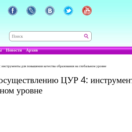
ы
Новости
Архив
 инструменты для повышения качества образования на глобальном уровне
 осуществлению ЦУР 4: инструме
ьном уровне