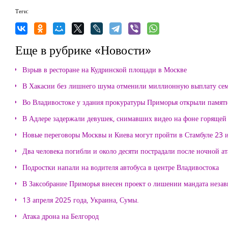
Теги:
Еще в рубрике «Новости»
Взрыв в ресторане на Кудринской площади в Москве
В Хакасии без лишнего шума отменили миллионную выплату се
Во Владивостоке у здания прокуратуры Приморья открыли памя
В Адлере задержали девушек, снимавших видео на фоне горящей
Новые переговоры Москвы и Киева могут пройти в Стамбуле 23 
Два человека погибли и около десяти пострадали после ночной а
Подростки напали на водителя автобуса в центре Владивостока
В Заксобрание Приморья внесен проект о лишении мандата неза
13 апреля 2025 года, Украина, Сумы.
Атака дрона на Белгород