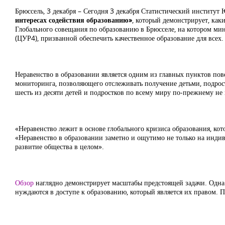
Брюссель, 3 декабря – Сегодня 3 декабря Статистический инстит
интересах содействия образованию»
, который демонстрирует, как
Глобального совещания по образованию в Брюсселе, на котором мин
(ЦУР4), призванной обеспечить качественное образование для всех.
Неравенство в образовании является одним из главных пунктов пов
мониторинга, позволяющего отслеживать получение детьми, подрос
шесть из десяти детей и подростков по всему миру по-прежнему н
«Неравенство лежит в основе глобального кризиса образования, ко
«Неравенство в образовании заметно и ощутимо не только на индив
развитие общества в целом».
Обзор
наглядно демонстрирует масштабы предстоящей задачи. Одна 
нуждаются в доступе к образованию, который является их правом. П