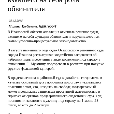
обвинителя
03.12.2018
Марина Трубилина. legal.report
В Ивановской области апелляция отменила решение судьи,
взявшего на себя функции обвинителя и нарушившего тем
самым уголовно-процессуальное законодательство.
В августе нынешнего года судья Октябрьского районного суда
города Иванова рассматривал ходатайство следователя об
избрании меры пресечения в виде заключения под стражу в
отношении Л. Мужчину подозревали в расплате при покупке
фруктов фальшивой купюрой.
В представленном в районный суд ходатайстве следователя в
качестве оснований для заключения под стражу указывались
опасения в том, что, находясь на свободе, подозреваемый
может продолжить заниматься преступной деятельностью и
скрыться от органов предварительного следствия и суда. Суд
постановил заключить мужчину под стражу на 1 месяц 28
суток, то есть до 2 октября.