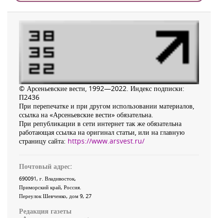
© Арсеньевские вести, 1992—2022. Индекс подписки:
П2436
При перепечатке и при другом использовании материалов,
ссылка на «Арсеньевские вести» обязательна.
При републикации в сети интернет так же обязательна
работающая ссылка на оригинал статьи, или на главную
страницу сайта:
https://www.arsvest.ru/
Почтовый адрес:
690091
, г.
Владивосток
,
Приморский край
,
Россия
.
Переулок Шевченко
, дом 9, 27
Редакция газеты