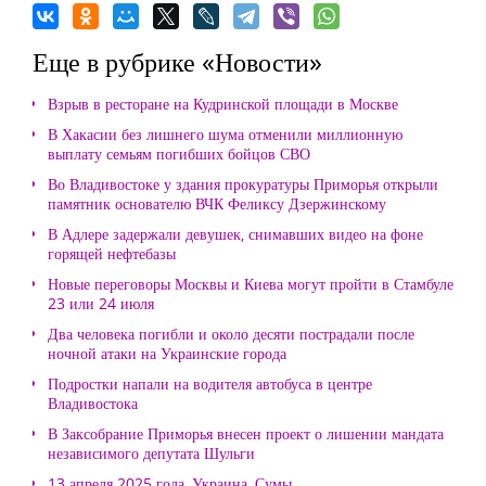
Еще в рубрике «Новости»
Взрыв в ресторане на Кудринской площади в Москве
В Хакасии без лишнего шума отменили миллионную
выплату семьям погибших бойцов СВО
Во Владивостоке у здания прокуратуры Приморья открыли
памятник основателю ВЧК Феликсу Дзержинскому
В Адлере задержали девушек, снимавших видео на фоне
горящей нефтебазы
Новые переговоры Москвы и Киева могут пройти в Стамбуле
23 или 24 июля
Два человека погибли и около десяти пострадали после
ночной атаки на Украинские города
Подростки напали на водителя автобуса в центре
Владивостока
В Заксобрание Приморья внесен проект о лишении мандата
независимого депутата Шульги
13 апреля 2025 года, Украина, Сумы.