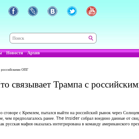
ы
Новости
Архив
 с российскими ОПГ
Что связывает Трампа с российски
о сговоре с Кремлем, пытался выйти на российский рынок через Солнце
, чем предполагалось ранее. The Insider собрал воедино данные от сви
как русская мафия оказалась интегрирована в команду американского пре