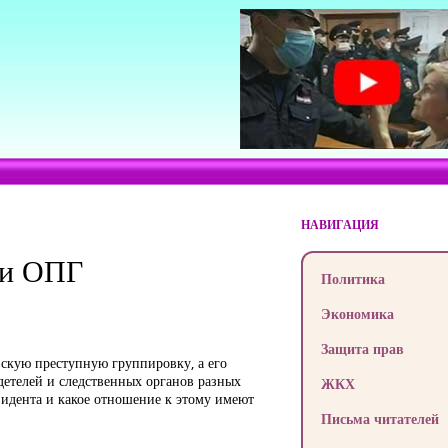
НАВИГАЦИЯ
ми ОПГ
Политика
Экономика
Защита прав
вскую преступную группировку, а его
детелей и следственных органов разных
ЖКХ
зидента и какое отношение к этому имеют
Письма читателей