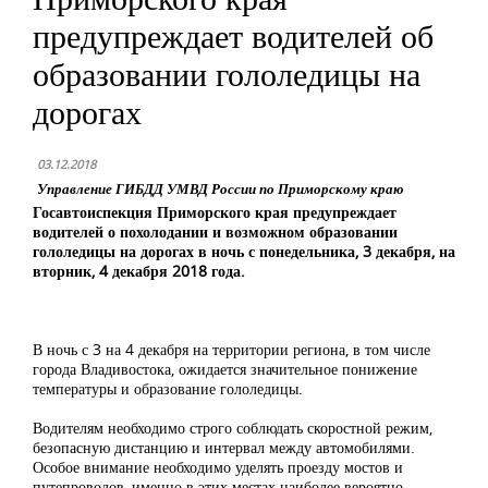
предупреждает водителей об
образовании гололедицы на
дорогах
03.12.2018
Управление ГИБДД УМВД России по Приморскому краю
Госавтоиспекция Приморского края предупреждает
водителей о похолодании и возможном образовании
гололедицы на дорогах в ночь с понедельника, 3 декабря, на
вторник, 4 декабря 2018 года.
В ночь с 3 на 4 декабря на территории региона, в том числе
города Владивостока, ожидается значительное понижение
температуры и образование гололедицы.
Водителям необходимо строго соблюдать скоростной режим,
безопасную дистанцию и интервал между автомобилями.
Особое внимание необходимо уделять проезду мостов и
путепроводов, именно в этих местах наиболее вероятно