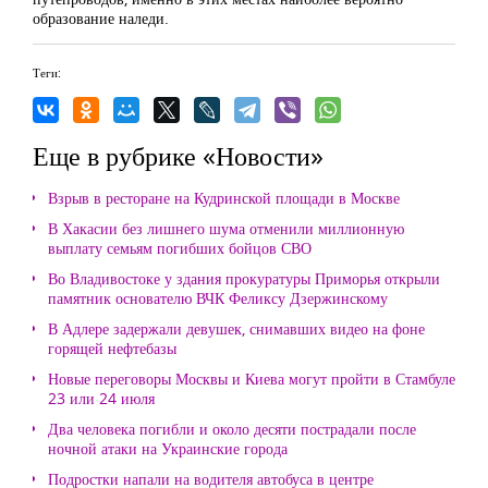
образование наледи.
Теги:
Еще в рубрике «Новости»
Взрыв в ресторане на Кудринской площади в Москве
В Хакасии без лишнего шума отменили миллионную
выплату семьям погибших бойцов СВО
Во Владивостоке у здания прокуратуры Приморья открыли
памятник основателю ВЧК Феликсу Дзержинскому
В Адлере задержали девушек, снимавших видео на фоне
горящей нефтебазы
Новые переговоры Москвы и Киева могут пройти в Стамбуле
23 или 24 июля
Два человека погибли и около десяти пострадали после
ночной атаки на Украинские города
Подростки напали на водителя автобуса в центре