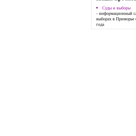
Суды и выборы
- информационный с
выборах в Приморье 
года