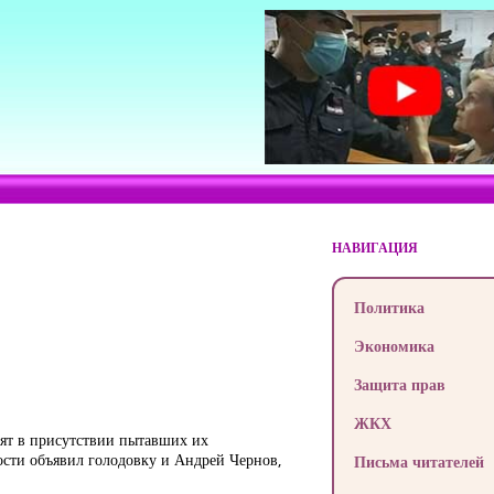
НАВИГАЦИЯ
Политика
Экономика
Защита прав
ЖКХ
дят в присутствии пытавших их
ости объявил голодовку и Андрей Чернов,
Письма читателей