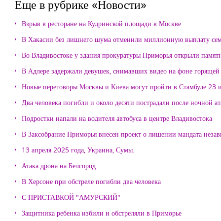
Еще в рубрике «Новости»
Взрыв в ресторане на Кудринской площади в Москве
В Хакасии без лишнего шума отменили миллионную выплату се
Во Владивостоке у здания прокуратуры Приморья открыли памя
В Адлере задержали девушек, снимавших видео на фоне горящей
Новые переговоры Москвы и Киева могут пройти в Стамбуле 23 
Два человека погибли и около десяти пострадали после ночной а
Подростки напали на водителя автобуса в центре Владивостока
В Заксобрание Приморья внесен проект о лишении мандата неза
13 апреля 2025 года, Украина, Сумы.
Атака дрона на Белгород
В Херсоне при обстреле погибли два человека
С ПРИСТАВКОЙ "АМУРСКИЙ"
Защитника ребенка избили и обстреляли в Приморье