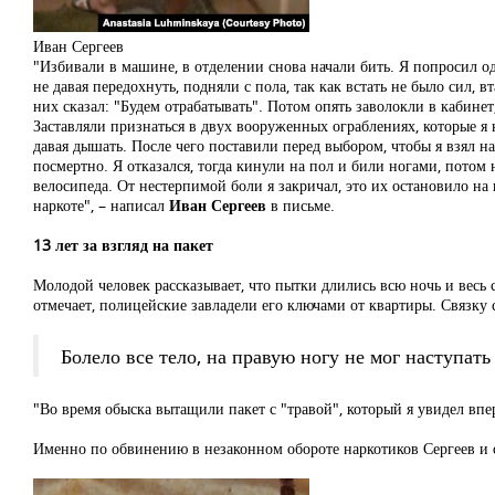
Иван Сергеев
"Избивали в машине, в отделении снова начали бить. Я попросил од
не давая передохнуть, подняли с пола, так как встать не было сил
них сказал: "Будем отрабатывать". Потом опять заволокли в кабинет,
Заставляли признаться в двух вооруженных ограблениях, которые я н
давая дышать. После чего поставили перед выбором, чтобы я взял на
посмертно. Я отказался, тогда кинули на пол и били ногами, потом
велосипеда. От нестерпимой боли я закричал, это их остановило на в
наркоте", – написал
Иван Сергеев
в письме.
13 лет за взгляд на пакет
Молодой человек рассказывает, что пытки длились всю ночь и весь 
отмечает, полицейские завладели его ключами от квартиры. Связку
Болело все тело, на правую ногу не мог наступать
"Во время обыска вытащили пакет с "травой", который я увидел впе
Именно по обвинению в незаконном обороте наркотиков Сергеев и ок