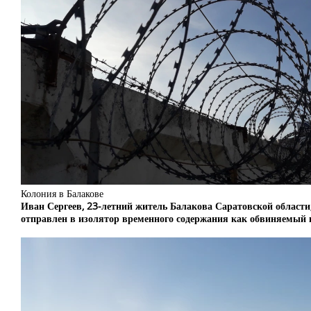
Колония в Балакове
Иван Сергеев, 23-летний житель Балакова Саратовской области,
отправлен в изолятор временного содержания как обвиняемый п