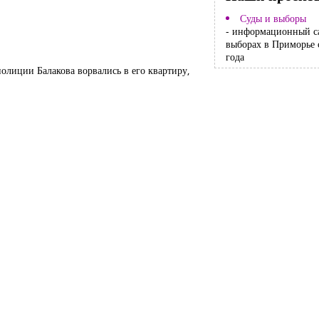
Суды и выборы
- информационный с
выборах в Приморье 
года
полиции Балакова ворвались в его квартиру,