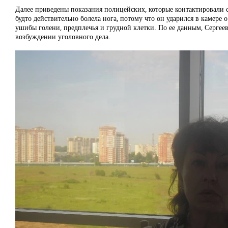
Далее приведены показания полицейских, которые контактировали 
будто действительно болела нога, потому что он ударился в камере
ушибы голени, предплечья и грудной клетки. По ее данным, Сергеев
возбуждении уголовного дела.