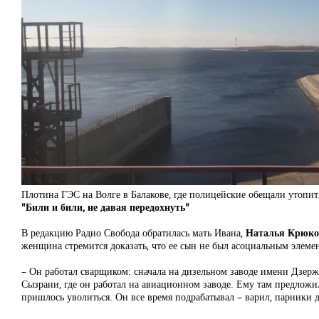
Плотина ГЭС на Волге в Балакове, где полицейские обещали утопит
"Били и били, не давая передохнуть"
В редакцию Радио Свобода обратилась мать Ивана,
Наталья Крюко
женщина стремится доказать, что ее сын не был асоциальным элеме
– Он работал сварщиком: сначала на дизельном заводе имени Дзерж
Сызрани, где он работал на авиационном заводе. Ему там предложили 
пришлось уволиться. Он все время подрабатывал – варил, парники де