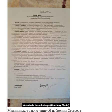
Медицинское заключение об избиении Сергеева