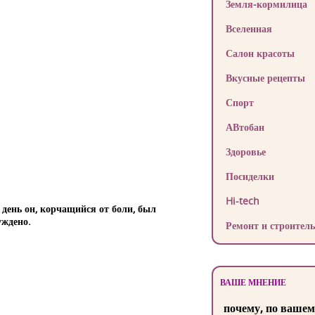
Земля-кормилица
Вселенная
Салон красоты
Вкусные рецепты
Спорт
АВтобан
Здоровье
Посиделки
Hi-tech
 день он, корчащийся от боли, был
уждено.
Ремонт и строитель
ВАШЕ МНЕНИЕ
почему, по вашем