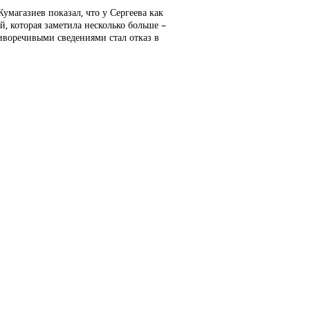
магазиев показал, что у Сергеева как
й, которая заметила несколько больше –
тиворечивыми сведениями стал отказ в