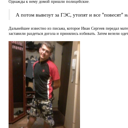
Однажды к нему домой пришли полицейские.
А потом вывезут за ГЭС, утопят и все "повесят" 
Дальнейшее известно из письма, которое Иван Сергеев передал мате
заставили раздеться догола и принялись избивать. Затем велели од