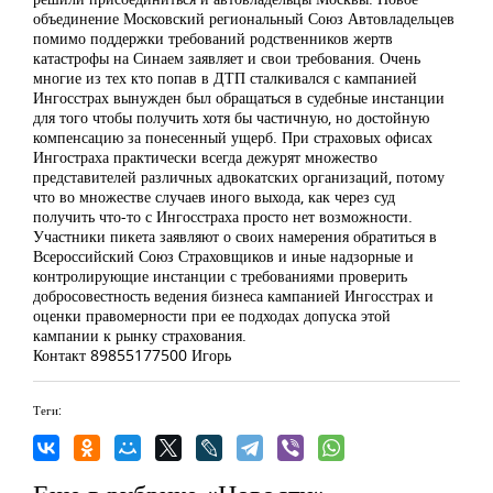
объединение Московский региональный Союз Автовладельцев
помимо поддержки требований родственников жертв
катастрофы на Синаем заявляет и свои требования. Очень
многие из тех кто попав в ДТП сталкивался с кампанией
Ингосстрах вынужден был обращаться в судебные инстанции
для того чтобы получить хотя бы частичную, но достойную
компенсацию за понесенный ущерб. При страховых офисах
Ингостраха практически всегда дежурят множество
представителей различных адвокатских организаций, потому
что во множестве случаев иного выхода, как через суд
получить что-то с Ингосстраха просто нет возможности.
Участники пикета заявляют о своих намерения обратиться в
Всероссийский Союз Страховщиков и иные надзорные и
контролирующие инстанции с требованиями проверить
добросовестность ведения бизнеса кампанией Ингосстрах и
оценки правомерности при ее подходах допуска этой
кампании к рынку страхования.
Контакт 89855177500 Игорь
Теги: