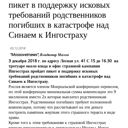
пикет в поддержку исковых
требований родственников
погибших в катастрофе над
Синаем к Ингостраху
03.12.2018
"Mossovetnews", Владимир Махов
3 декабря 2018 г. по адресу Лесная ул. 41 С 15 до 16.30 на
тротуаре около входа в офис страховой кампании
Ингосстрах пройдет пикет в поддержку исковых
требований родственников погибших в катастрофе над
Синаем к Ингостраху.
Россия является членом Монреальской конференции перевозок,
по этой конференции минимальная сумма компенсации это 9
миллионов вместо 2х которые выплатил родственникам
Ингосстрах. Родственники погибших требуют положенной
компенсации, потому что рассчитывают на эти деньги
построить памятник жертвам этого страшного теракта в виде
храма.
Кроме того к этим требованиям к страховой Ингосстрах
решили присоединиться и автовладельцы Москвы. Новое