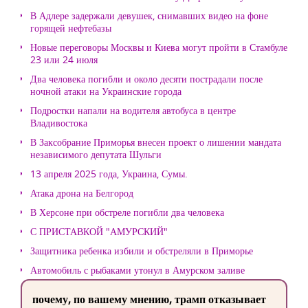
В Адлере задержали девушек, снимавших видео на фоне
горящей нефтебазы
Новые переговоры Москвы и Киева могут пройти в Стамбуле
23 или 24 июля
Два человека погибли и около десяти пострадали после
ночной атаки на Украинские города
Подростки напали на водителя автобуса в центре
Владивостока
В Заксобрание Приморья внесен проект о лишении мандата
независимого депутата Шульги
13 апреля 2025 года, Украина, Сумы.
Атака дрона на Белгород
В Херсоне при обстреле погибли два человека
С ПРИСТАВКОЙ "АМУРСКИЙ"
Защитника ребенка избили и обстреляли в Приморье
Автомобиль с рыбаками утонул в Амурском заливе
почему, по вашему мнению, трамп отказывает