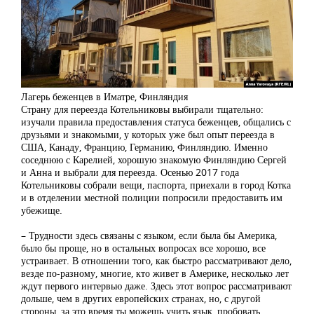
Лагерь беженцев в Иматре, Финляндия
Страну для переезда Котельниковы выбирали тщательно:
изучали правила предоставления статуса беженцев, общались с
друзьями и знакомыми, у которых уже был опыт переезда в
США, Канаду, Францию, Германию, Финляндию. Именно
соседнюю с Карелией, хорошую знакомую Финляндию Сергей
и Анна и выбрали для переезда. Осенью 2017 года
Котельниковы собрали вещи, паспорта, приехали в город Котка
и в отделении местной полиции попросили предоставить им
убежище.
– Трудности здесь связаны с языком, если была бы Америка,
было бы проще, но в остальных вопросах все хорошо, все
устраивает. В отношении того, как быстро рассматривают дело,
везде по-разному, многие, кто живет в Америке, несколько лет
ждут первого интервью даже. Здесь этот вопрос рассматривают
дольше, чем в других европейских странах, но, с другой
стороны, за это время ты можешь учить язык, пробовать