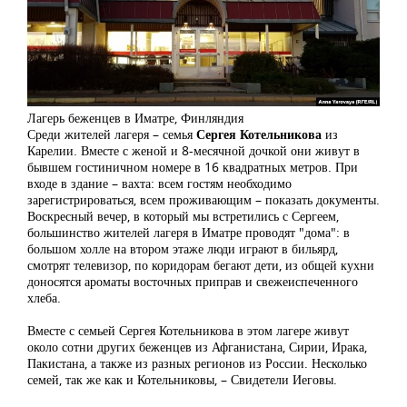
Лагерь беженцев в Иматре, Финляндия
Среди жителей лагеря – семья
Сергея Котельникова
из
Карелии. Вместе с женой и 8-месячной дочкой они живут в
бывшем гостиничном номере в 16 квадратных метров. При
входе в здание – вахта: всем гостям необходимо
зарегистрироваться, всем проживающим – показать документы.
Воскресный вечер, в который мы встретились с Сергеем,
большинство жителей лагеря в Иматре проводят "дома": в
большом холле на втором этаже люди играют в бильярд,
смотрят телевизор, по коридорам бегают дети, из общей кухни
доносятся ароматы восточных приправ и свежеиспеченного
хлеба.
Вместе с семьей Сергея Котельникова в этом лагере живут
около сотни других беженцев из Афганистана, Сирии, Ирака,
Пакистана, а также из разных регионов из России. Несколько
семей, так же как и Котельниковы, – Свидетели Иеговы.