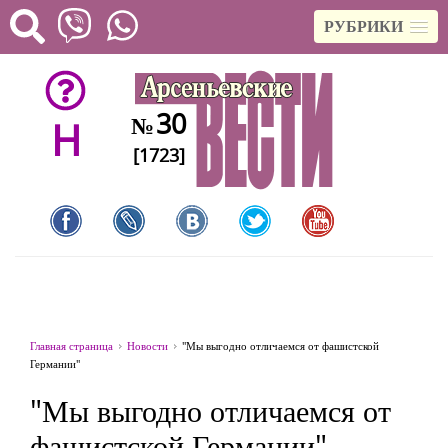
РУБРИКИ
30
№
H
[1723]
Главная страница
Новости
"Мы выгодно отличаемся от фашистской
Германии"
"Мы выгодно отличаемся от
фашистской Германии"