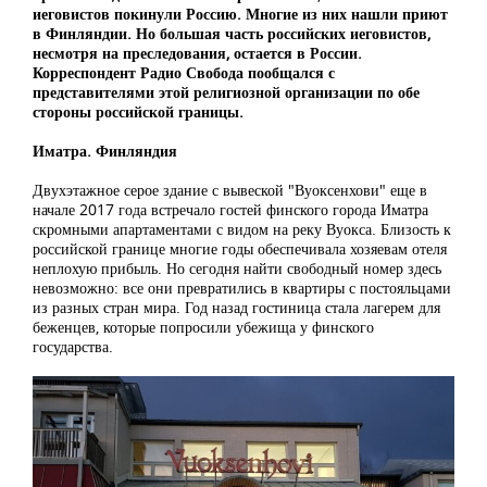
иеговистов покинули Россию. Многие из них нашли приют
в Финляндии. Но большая часть российских иеговистов,
несмотря на преследования, остается в России.
Корреспондент Радио Свобода пообщался с
представителями этой религиозной организации по обе
стороны российской границы.
Иматра. Финляндия
Двухэтажное серое здание с вывеской "Вуоксенхови" еще в
начале 2017 года встречало гостей финского города Иматра
скромными апартаментами с видом на реку Вуокса. Близость к
российской границе многие годы обеспечивала хозяевам отеля
неплохую прибыль. Но сегодня найти свободный номер здесь
невозможно: все они превратились в квартиры с постояльцами
из разных стран мира. Год назад гостиница стала лагерем для
беженцев, которые попросили убежища у финского
государства.