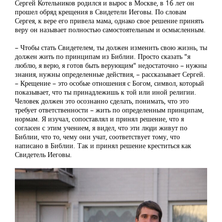
Сергей Котельников родился и вырос в Москве, в 16 лет он
прошел обряд крещения в Свидетели Иеговы. По словам
Сергея, к вере его привела мама, однако свое решение принять
веру он называет полностью самостоятельным и осмысленным.
– Чтобы стать Свидетелем, ты должен изменить свою жизнь, ты
должен жить по принципам из Библии. Просто сказать "я
люблю, я верю, я готов быть верующим" недостаточно – нужны
знания, нужны определенные действия, – рассказывает Сергей.
– Крещение – это особые отношения с Богом, символ, который
показывает, что ты принадлежишь к той или иной религии.
Человек должен это осознанно сделать, понимать, что это
требует ответственности – жить по определенным принципам,
нормам. Я изучал, сопоставлял и принял решение, что я
согласен с этим учением, я видел, что эти люди живут по
Библии, что то, чему они учат, соответствует тому, что
написано в Библии. Так и принял решение креститься как
Свидетель Иеговы.