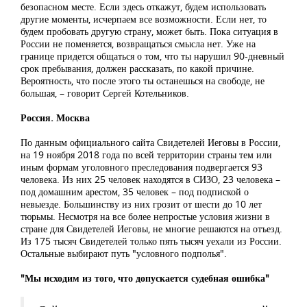
безопасном месте. Если здесь откажут, будем использовать
другие моменты, исчерпаем все возможности. Если нет, то
будем пробовать другую страну, может быть. Пока ситуация в
России не поменяется, возвращаться смысла нет. Уже на
границе придется общаться о том, что ты нарушил 90-дневный
срок пребывания, должен рассказать, по какой причине.
Вероятность, что после этого ты останешься на свободе, не
большая, – говорит Сергей Котельников.
Россия. Москва
По данным официального сайта Свидетелей Иеговы в России,
на 19 ноября 2018 года по всей территории страны тем или
иным формам уголовного преследования подвергается 93
человека. Из них 25 человек находятся в СИЗО, 23 человека –
под домашним арестом, 35 человек – под подпиской о
невыезде. Большинству из них грозит от шести до 10 лет
тюрьмы. Несмотря на все более непростые условия жизни в
стране для Свидетелей Иеговы, не многие решаются на отъезд.
Из 175 тысяч Свидетелей только пять тысяч уехали из России.
Остальные выбирают путь "условного подполья".
"Мы исходим из того, что допускается судебная ошибка"