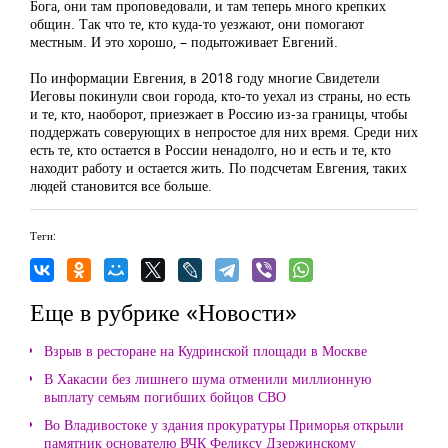
Бога, они там проповедовали, и там теперь много крепких
общин. Так что те, кто куда-то уезжают, они помогают
местным. И это хорошо, – подытоживает Евгений.
По информации Евгения, в 2018 году многие Свидетели
Иеговы покинули свои города, кто-то уехал из страны, но есть
и те, кто, наоборот, приезжает в Россию из-за границы, чтобы
поддержать соверующих в непростое для них время. Среди них
есть те, кто остается в России ненадолго, но и есть и те, кто
находит работу и остается жить. По подсчетам Евгения, таких
людей становится все больше.
Теги:
Еще в рубрике «Новости»
Взрыв в ресторане на Кудринской площади в Москве
В Хакасии без лишнего шума отменили миллионную
выплату семьям погибших бойцов СВО
Во Владивостоке у здания прокуратуры Приморья открыли
памятник основателю ВЧК Феликсу Дзержинскому