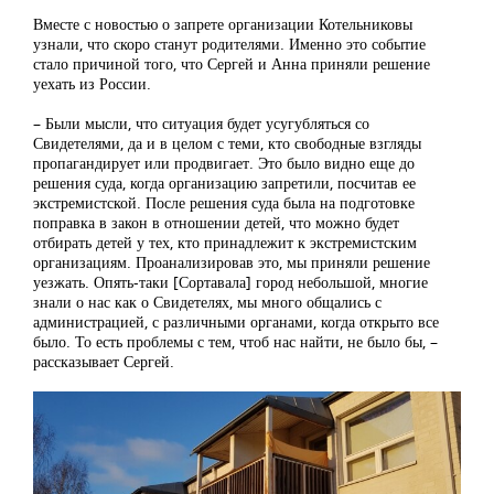
Вместе с новостью о запрете организации Котельниковы
узнали, что скоро станут родителями. Именно это событие
стало причиной того, что Сергей и Анна приняли решение
уехать из России.
– Были мысли, что ситуация будет усугубляться со
Свидетелями, да и в целом с теми, кто свободные взгляды
пропагандирует или продвигает. Это было видно еще до
решения суда, когда организацию запретили, посчитав ее
экстремистской. После решения суда была на подготовке
поправка в закон в отношении детей, что можно будет
отбирать детей у тех, кто принадлежит к экстремистским
организациям. Проанализировав это, мы приняли решение
уезжать. Опять-таки [Сортавала] город небольшой, многие
знали о нас как о Свидетелях, мы много общались с
администрацией, с различными органами, когда открыто все
было. То есть проблемы с тем, чтоб нас найти, не было бы, –
рассказывает Сергей.