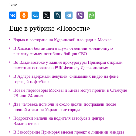
Теги:
Еще в рубрике «Новости»
Взрыв в ресторане на Кудринской площади в Москве
В Хакасии без лишнего шума отменили миллионную
выплату семьям погибших бойцов СВО
Во Владивостоке у здания прокуратуры Приморья открыли
памятник основателю ВЧК Феликсу Дзержинскому
В Адлере задержали девушек, снимавших видео на фоне
горящей нефтебазы
Новые переговоры Москвы и Киева могут пройти в Стамбуле
23 или 24 июля
Два человека погибли и около десяти пострадали после
ночной атаки на Украинские города
Подростки напали на водителя автобуса в центре
Владивостока
В Заксобрание Приморья внесен проект о лишении мандата