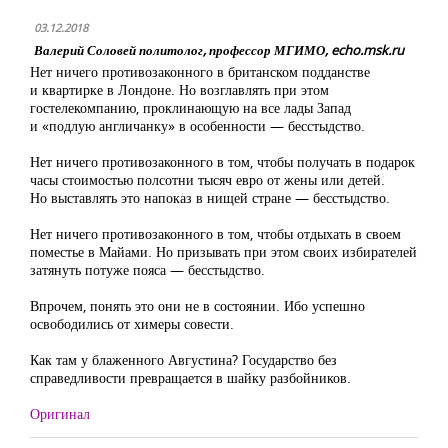
03.12.2018
Валерий Соловей политолог, профессор МГИМО, echo.msk.ru
Нет ничего противозаконного в британском подданстве
и квартирке в Лондоне. Но возглавлять при этом
гостелекомпанию, проклинающую на все лады Запад
и «подлую англичанку» в особенности — бесстыдство.
Нет ничего противозаконного в том, чтобы получать в подарок
часы стоимостью полсотни тысяч евро от жены или детей.
Но выставлять это напоказ в нищей стране — бесстыдство.
Нет ничего противозаконного в том, чтобы отдыхать в своем
поместье в Майами. Но призывать при этом своих избирателей
затянуть потуже пояса — бесстыдство.
Впрочем, понять это они не в состоянии. Ибо успешно
освободились от химеры совести.
Как там у блаженного Августина? Государство без
справедливости превращается в шайку разбойников.
Оригинал