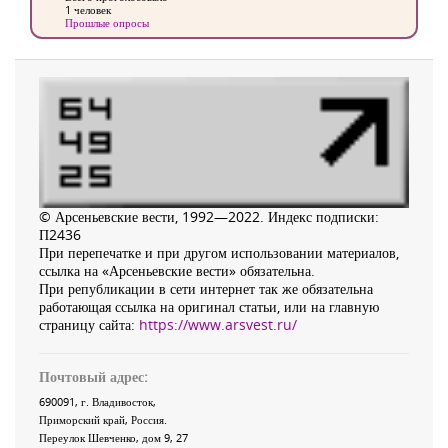
1 человек
Прошлые опросы
© Арсеньевские вести, 1992—2022. Индекс подписки:
П2436
При перепечатке и при другом использовании материалов,
ссылка на «Арсеньевские вести» обязательна.
При републикации в сети интернет так же обязательна
работающая ссылка на оригинал статьи, или на главную
страницу сайта:
https://www.arsvest.ru/
Почтовый адрес:
690091
, г.
Владивосток
,
Приморский край
,
Россия
.
Переулок Шевченко
, дом 9, 27