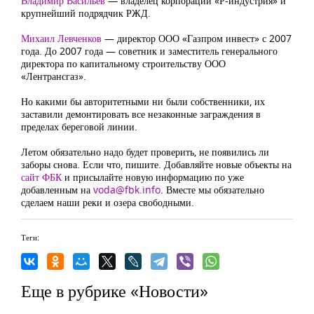
Владимир Васильев
— владелец корпорации «Р-индустрия» и
крупнейший подрядчик РЖД.
Михаил Левченков
— директор ООО «Газпром инвест» с 2007
года. До 2007 года — советник и заместитель генерального
директора по капитальному строительству ООО
«Лентрансгаз».
Но какими бы авторитетными ни были собственники, их
заставили демонтировать все незаконные заграждения в
пределах береговой линии.
Летом обязательно надо будет проверить, не появились ли
заборы снова. Если что, пишите. Добавляйте новые объекты на
сайт ФБК
и присылайте новую информацию по уже
добавленным на
voda@fbk.info
. Вместе мы обязательно
сделаем наши реки и озера свободными.
Теги:
Еще в рубрике «Новости»