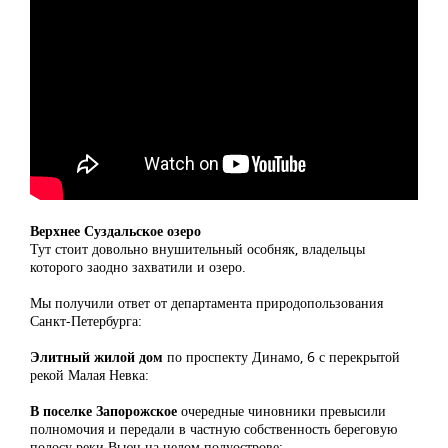
Верхнее Суздальское озеро
Тут стоит довольно внушительный особняк, владельцы
которого заодно захватили и озеро.
Мы получили ответ от департамента природопользования
Санкт-Петербурга:
Элитный жилой дом
по проспекту Динамо, 6 с перекрытой
рекой Малая Невка:
В поселке Запорожское
очередные чиновники превысили
полномочия и передали в частную собственность береговую
полосу реки Вьюн на целом полуострове: