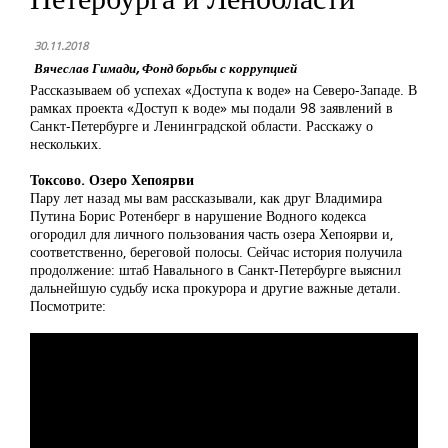
30.11.2018
Вячеслав Гимади, Фонд борьбы с коррупцией
Рассказываем об успехах «Доступа к воде» на Северо-Западе. В
рамках проекта «Доступ к воде» мы подали 98 заявлений в
Санкт-Петербурге и Ленинградской области. Расскажу о
нескольких.
Токсово. Озеро Хепоярви
Пару лет назад мы вам рассказывали, как друг Владимира
Путина Борис Ротенберг в нарушение Водного кодекса
огородил для личного пользования часть озера Хепоярви и,
соответственно, береговой полосы. Сейчас история получила
продолжение: штаб Навального в Санкт-Петербурге выяснил
дальнейшую судьбу иска прокурора и другие важные детали.
Посмотрите: