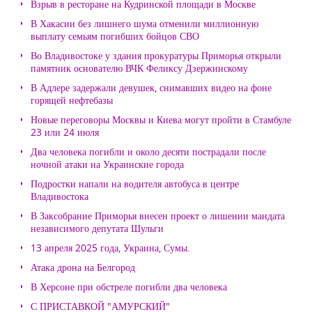
Взрыв в ресторане на Кудринской площади в Москве
В Хакасии без лишнего шума отменили миллионную
выплату семьям погибших бойцов СВО
Во Владивостоке у здания прокуратуры Приморья открыли
памятник основателю ВЧК Феликсу Дзержинскому
В Адлере задержали девушек, снимавших видео на фоне
горящей нефтебазы
Новые переговоры Москвы и Киева могут пройти в Стамбуле
23 или 24 июля
Два человека погибли и около десяти пострадали после
ночной атаки на Украинские города
Подростки напали на водителя автобуса в центре
Владивостока
В Заксобрание Приморья внесен проект о лишении мандата
независимого депутата Шульги
13 апреля 2025 года, Украина, Сумы.
Атака дрона на Белгород
В Херсоне при обстреле погибли два человека
С ПРИСТАВКОЙ "АМУРСКИЙ"