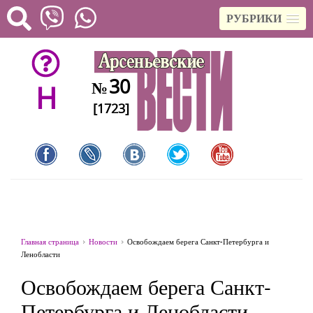
РУБРИКИ
30
№
H
[1723]
Главная страница
Новости
Освобождаем берега Санкт-Петербурга и
Ленобласти
Освобождаем берега Санкт-
Петербурга и Ленобласти