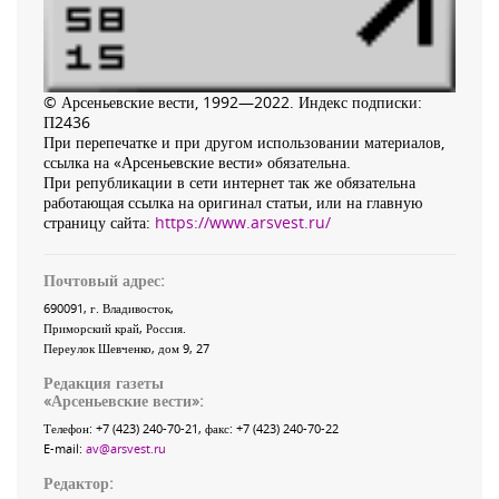
© Арсеньевские вести, 1992—2022. Индекс подписки:
П2436
При перепечатке и при другом использовании материалов,
ссылка на «Арсеньевские вести» обязательна.
При републикации в сети интернет так же обязательна
работающая ссылка на оригинал статьи, или на главную
страницу сайта:
https://www.arsvest.ru/
Почтовый адрес:
690091
, г.
Владивосток
,
Приморский край
,
Россия
.
Переулок Шевченко
, дом 9, 27
Редакция газеты
«
Арсеньевские вести
»:
Телефон:
+7 (423) 240-70-21
, факс:
+7 (423) 240-70-22
E-mail:
av@arsvest.ru
Редактор: