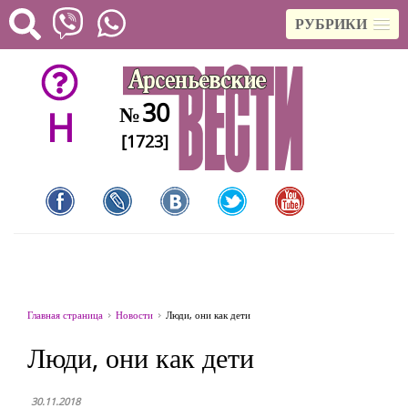
РУБРИКИ
30
№
H
[1723]
Главная страница
Новости
Люди, они как дети
Люди, они как дети
30.11.2018