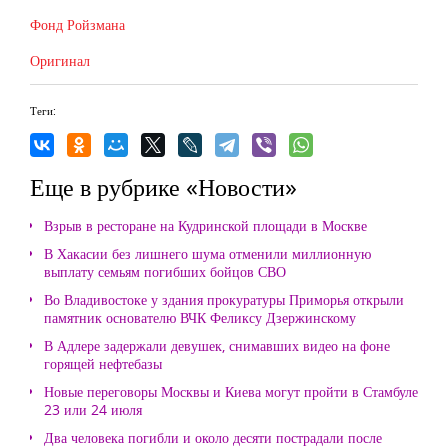
Фонд Ройзмана
Оригинал
Теги:
Еще в рубрике «Новости»
Взрыв в ресторане на Кудринской площади в Москве
В Хакасии без лишнего шума отменили миллионную
выплату семьям погибших бойцов СВО
Во Владивостоке у здания прокуратуры Приморья открыли
памятник основателю ВЧК Феликсу Дзержинскому
В Адлере задержали девушек, снимавших видео на фоне
горящей нефтебазы
Новые переговоры Москвы и Киева могут пройти в Стамбуле
23 или 24 июля
Два человека погибли и около десяти пострадали после