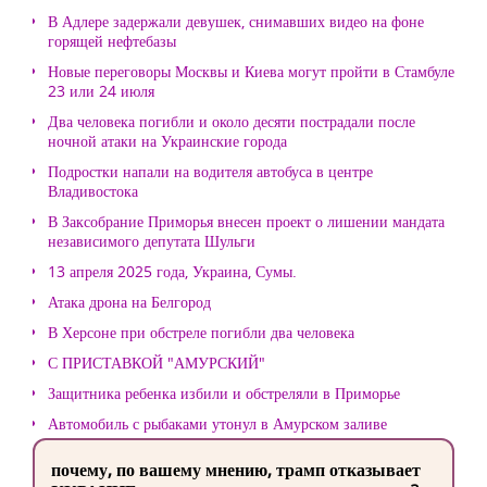
В Адлере задержали девушек, снимавших видео на фоне
горящей нефтебазы
Новые переговоры Москвы и Киева могут пройти в Стамбуле
23 или 24 июля
Два человека погибли и около десяти пострадали после
ночной атаки на Украинские города
Подростки напали на водителя автобуса в центре
Владивостока
В Заксобрание Приморья внесен проект о лишении мандата
независимого депутата Шульги
13 апреля 2025 года, Украина, Сумы.
Атака дрона на Белгород
В Херсоне при обстреле погибли два человека
С ПРИСТАВКОЙ "АМУРСКИЙ"
Защитника ребенка избили и обстреляли в Приморье
Автомобиль с рыбаками утонул в Амурском заливе
почему, по вашему мнению, трамп отказывает