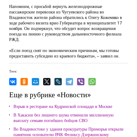
Напомним,
с просьбой вернуть железнодорожные
пассажирские перевозки из Чугуевского района во
Владивосток жители района обратились к Олегу Кожемяко в
ходе рабочего визита врио Губернатора в муниципалитет 17
ноября. Он подчеркнул, что обсудит вопрос возвращения
поезда на линию с руководством дальневосточного филиала
РЖД.
«Если поезд снят по экономическим причинам, мы готовы
предоставить субсидию из краевого бюджета», – заявил он.
Теги:
Еще в рубрике «Новости»
Взрыв в ресторане на Кудринской площади в Москве
В Хакасии без лишнего шума отменили миллионную
выплату семьям погибших бойцов СВО
Во Владивостоке у здания прокуратуры Приморья открыли
памятник основателю ВЧК Феликсу Дзержинскому