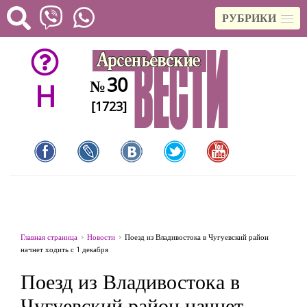
РУБРИКИ
30
№
H
[1723]
Главная страница
Новости
Поезд из Владивостока в Чугуевский район
начнет ходить с 1 декабря
Поезд из Владивостока в
Чугуевский район начнет