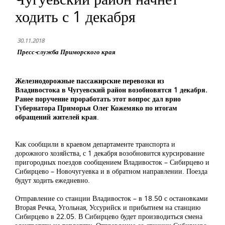
ходить с 1 декабря
30.11.2018
Пресс-служба Приморского края
Железнодорожные пассажирские перевозки из
Владивостока в Чугуевский район возобновятся 1 декабря.
Ранее поручение проработать этот вопрос дал врио
Губернатора Приморья Олег Кожемяко по итогам
обращений жителей края
.
Как сообщили в краевом департаменте транспорта и
дорожного хозяйства, с 1 декабря возобновится курсирование
пригородных поездов сообщением Владивосток – Сибирцево и
Сибирцево – Новочугуевка и в обратном направлении. Поезда
будут ходить ежедневно.
Отправление со станции Владивосток – в 18.50 с остановками
Вторая Речка, Угольная, Уссурийск и прибытием на станцию
Сибирцево в 22.05. В Сибирцево будет производиться смена