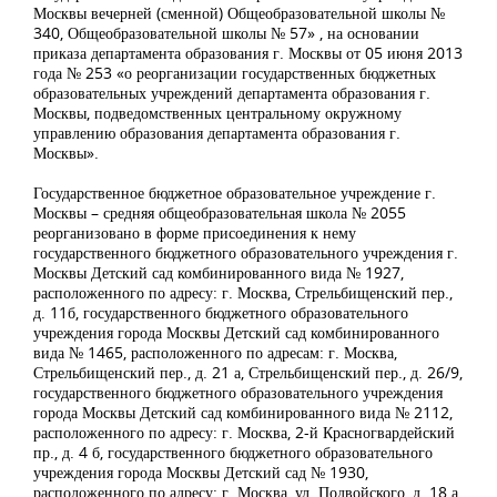
Москвы вечерней (сменной) Общеобразовательной школы №
340, Общеобразовательной школы № 57» , на основании
приказа департамента образования г. Москвы от 05 июня 2013
года № 253 «о реорганизации государственных бюджетных
образовательных учреждений департамента образования г.
Москвы, подведомственных центральному окружному
управлению образования департамента образования г.
Москвы».
Государственное бюджетное образовательное учреждение г.
Москвы – средняя общеобразовательная школа № 2055
реорганизовано в форме присоединения к нему
государственного бюджетного образовательного учреждения г.
Москвы Детский сад комбинированного вида № 1927,
расположенного по адресу: г. Москва, Стрельбищенский пер.,
д. 11б, государственного бюджетного образовательного
учреждения города Москвы Детский сад комбинированного
вида № 1465, расположенного по адресам: г. Москва,
Стрельбищенский пер., д. 21 а, Стрельбищенский пер., д. 26/9,
государственного бюджетного образовательного учреждения
города Москвы Детский сад комбинированного вида № 2112,
расположенного по адресу: г. Москва, 2-й Красногвардейский
пр., д. 4 б, государственного бюджетного образовательного
учреждения города Москвы Детский сад № 1930,
расположенного по адресу: г. Москва, ул. Подвойского, д. 18 а.