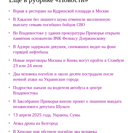
Взрыв в ресторане на Кудринской площади в Москве
В Хакасии без лишнего шума отменили миллионную
выплату семьям погибших бойцов СВО
Во Владивостоке у здания прокуратуры Приморья открыли
памятник основателю ВЧК Феликсу Дзержинскому
В Адлере задержали девушек, снимавших видео на фоне
горящей нефтебазы
Новые переговоры Москвы и Киева могут пройти в Стамбуле
23 или 24 июля
Два человека погибли и около десяти пострадали после
ночной атаки на Украинские города
Подростки напали на водителя автобуса в центре
Владивостока
В Заксобрание Приморья внесен проект о лишении мандата
независимого депутата Шульги
13 апреля 2025 года, Украина, Сумы.
Атака дрона на Белгород
В Херсоне при обстреле погибли два человека