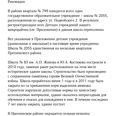
Реновации.
В районе квартала № 799 находится всего одно
государственное образовательное учреждение – школа № 2055,
расположенная по адресу ул. Подвойского 2. В результате
реструктуризации всех Детских учреждений нашего
микрорайона (см. Приложение) в данная школа переполнена.
Все указанные в Приложении детские учреждения
(дошкольные и школьные) в настоящее время упразднены.
Школа № 2055 единственная на несколько кварталов
Пресненского района.
Школу № 83 им. А.П. Живова и Ю.А. Костикова построили в
2010 году, заменив ранее расположенное на этом месте
историческое здание школы. Строительство было произведено
с сохранением памятника героям Великой Отечественной
войны. Школа проработала менее 1 года и в 2011 году была
закрыта из-за превышения норм выделения аммиака.
Строители нарушили допустимые нормы по химсоставу
используемых материалов, здание оказалось непригодным для
обучения и опасно для нахождения в нем. В течение последних
7 лет школа закрыта, здание пустует.
В Пресненском районе ощущается сильная нехватка