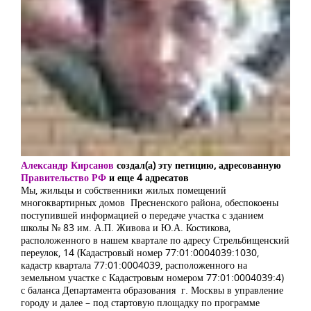
Александр Кирсанов
создал(а) эту петицию, адресованную
Правительство РФ
и
еще 4 адресатов
Мы, жильцы и собственники жилых помещений
многоквартирных домов Пресненского района, обеспокоены
поступившей информацией о передаче участка с зданием
школы № 83 им. А.П. Живова и Ю.А. Костикова,
расположенного в нашем квартале по адресу Стрельбищенский
переулок, 14 (Кадастровый номер 77:01:0004039:1030,
кадастр квартала 77:01:0004039, расположенного на
земельном участке с Кадастровым номером 77:01:0004039:4)
с баланса Департамента образования г. Москвы в управление
городу и далее – под стартовую площадку по программе