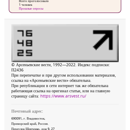
Всего проголосовало
1 человек
Прошлые опросы
© Арсеньевские вести, 1992—2022. Индекс подписки:
П2436
При перепечатке и при другом использовании материалов,
ссылка на «Арсеньевские вести» обязательна.
При републикации в сети интернет так же обязательна
работающая ссылка на оригинал статьи, или на главную
страницу сайта:
https://www.arsvest.ru/
Почтовый адрес:
690091
, г.
Владивосток
,
Приморский край
,
Россия
.
Переулок Шевченко
, дом 9, 27