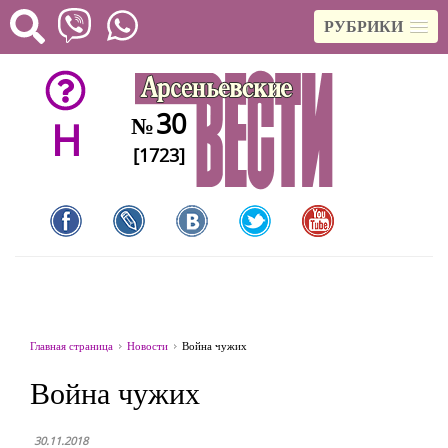
РУБРИКИ
30
№
H
[1723]
Главная страница
Новости
Война чужих
Война чужих
30.11.2018