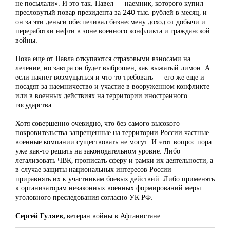
не посылали». И это так. Павел — наемник, которого купил
пресловутый повар президента за 240 тыс. рублей в месяц, и
он за эти деньги обеспечивал бизнесмену доход от добычи и
переработки нефти в зоне военного конфликта и гражданской
войны.
Пока еще от Павла откупаются страховыми взносами на
лечение, но завтра он будет выброшен, как выжатый лимон. А
если начнет возмущаться и что-то требовать — его же еще и
посадят за наемничество и участие в вооруженном конфликте
или в военных действиях на территории иностранного
государства.
Хотя совершенно очевидно, что без самого высокого
покровительства запрещенные на территории России частные
военные компании существовать не могут. И этот вопрос пора
уже как-то решать на законодательном уровне. Либо
легализовать ЧВК, прописать сферу и рамки их деятельности, а
в случае защиты национальных интересов России —
приравнять их к участникам боевых действий. Либо применять
к организаторам незаконных военных формирований меры
уголовного преследования согласно УК РФ.
Сергей Гуляев,
ветеран войны в Афганистане