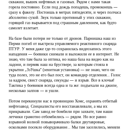
скважин, вышек нефтяных и газовых. Рядом с нами такая
горела постоянно. Если под дождь попадешь, промокнешь —
сразу к факелу. Постоишь в метрах пятидесяти, и через полчаса
абсолютно сухой. Звук только противный у этих скважин,
горящий газ вырывается под страшным давлением, как будто
самолет взлетает.
На базе были потери не только от дронов. Парнишка наш из
Перми погиб от выстрела управляемого реактивного снаряда
ПТУР. У меня даже где-то сохранилась видеозапись этого
нападения — боевики снимали и выложили ее в интернет. Не
знаю, что там была за оптика, но наша база на видео как на
ладони, и пермяк наш на бруствере, за которым стояла в
укрытии „ЗэУшка“ (зенитная установка) — не знаю, чего он
туда полез, это не его был пост, он командир отделения… Голос
за кадром, свист снаряда, секунды — и взрыв. Все в клочья!
Тактика у боевиков всегда одна и та же: подъехали на джипе,
несколько залпов — и ушли.
Потом перекинули нас в провинцию Хомс, охранять отбитый
нефтезавод. Специалисты его восстанавливали, а мы их
прикрывали. Сам завод не бомбили при захвате, там наши
летчики грамотно отбомбились — рядом. Но все равно
взрывной волной повыворачивало балки двутавровые,
осколками посекло оборудование… Мы там заселились, меняли