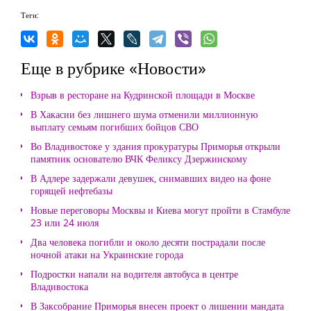
Теги:
Еще в рубрике «Новости»
Взрыв в ресторане на Кудринской площади в Москве
В Хакасии без лишнего шума отменили миллионную
выплату семьям погибших бойцов СВО
Во Владивостоке у здания прокуратуры Приморья открыли
памятник основателю ВЧК Феликсу Дзержинскому
В Адлере задержали девушек, снимавших видео на фоне
горящей нефтебазы
Новые переговоры Москвы и Киева могут пройти в Стамбуле
23 или 24 июля
Два человека погибли и около десяти пострадали после
ночной атаки на Украинские города
Подростки напали на водителя автобуса в центре
Владивостока
В Заксобрание Приморья внесен проект о лишении мандата