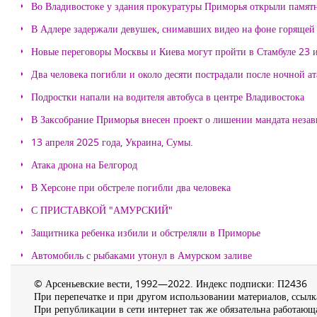
Во Владивостоке у здания прокуратуры Приморья открыли памя
В Адлере задержали девушек, снимавших видео на фоне горящей
Новые переговоры Москвы и Киева могут пройти в Стамбуле 23 
Два человека погибли и около десяти пострадали после ночной а
Подростки напали на водителя автобуса в центре Владивостока
В Заксобрание Приморья внесен проект о лишении мандата неза
13 апреля 2025 года, Украина, Сумы.
Атака дрона на Белгород
В Херсоне при обстреле погибли два человека
С ПРИСТАВКОЙ "АМУРСКИЙ"
Защитника ребенка избили и обстреляли в Приморье
Автомобиль с рыбаками утонул в Амурском заливе
© Арсеньевские вести, 1992—2022. Индекс подписки: П2436
При перепечатке и при другом использовании материалов, ссылка
При републикации в сети интернет так же обязательна работающа