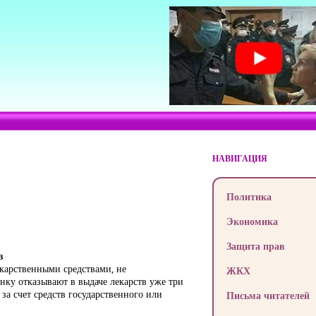
НАВИГАЦИЯ
Политика
Экономика
Защита прав
в
карственными средствами, не
ЖКХ
ку отказывают в выдаче лекарств уже три
за счет средств государственного или
Письма читателей