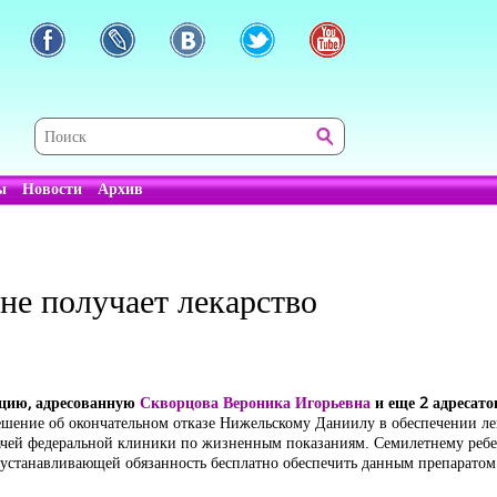
ы
Новости
Архив
о
не получает лекарство
ицию, адресованную
Скворцова Вероника Игорьевна
и
еще 2 адресато
ешение об окончательном отказе Нижельскому Даниилу в обеспечении ле
чей федеральной клиники по жизненным показаниям. Семилетнему ребен
 устанавливающей обязанность бесплатно обеспечить данным препаратом 