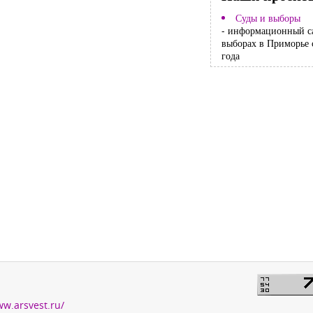
Суды и выборы
- информационный с
выборах в Приморье 
года
ww.arsvest.ru/