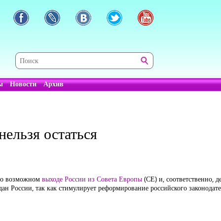
ы
Новости
Архив
нельзя остаться
с о возможном
выходе России из Совета Европы
(СЕ) и, соответственно, 
н России, так как стимулирует реформирование российского законодате