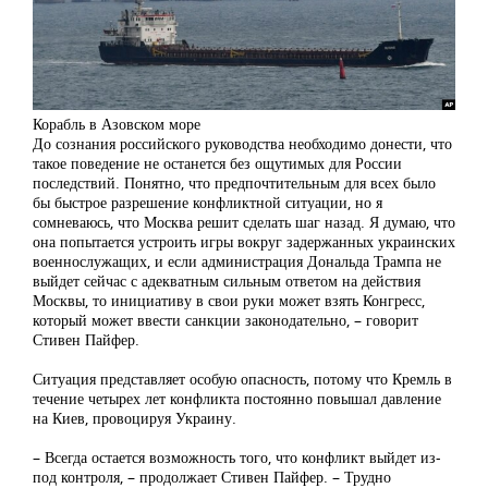
Корабль в Азовском море
До сознания российского руководства необходимо донести, что
такое поведение не останется без ощутимых для России
последствий. Понятно, что предпочтительным для всех было
бы быстрое разрешение конфликтной ситуации, но я
сомневаюсь, что Москва решит сделать шаг назад. Я думаю, что
она попытается устроить игры вокруг задержанных украинских
военнослужащих, и если администрация Дональда Трампа не
выйдет сейчас с адекватным сильным ответом на действия
Москвы, то инициативу в свои руки может взять Конгресс,
который может ввести санкции законодательно, – говорит
Стивен Пайфер.
Ситуация представляет особую опасность, потому что Кремль в
течение четырех лет конфликта постоянно повышал давление
на Киев, провоцируя Украину.
– Всегда остается возможность того, что конфликт выйдет из-
под контроля, – продолжает Стивен Пайфер. – Трудно