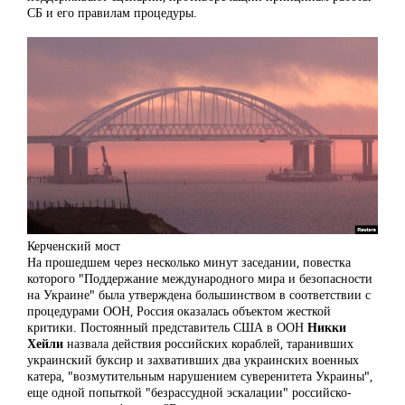
СБ и его правилам процедуры.
Керченский мост
На прошедшем через несколько минут заседании, повестка
которого "Поддержание международного мира и безопасности
на Украине" была утверждена большинством в соответствии с
процедурами ООН, Россия оказалась объектом жесткой
критики. Постоянный представитель США в ООН
Никки
Хейли
назвала действия российских кораблей, таранивших
украинский буксир и захвативших два украинских военных
катера, "возмутительным нарушением суверенитета Украины",
еще одной попыткой "безрассудной эскалации" российско-