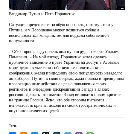
Владимир Путин и Петр Порошенко
Ситуация представляет особую опасность, потому что и у
Путина, и у Порошенко может появиться соблазн
воспользоваться конфликтом для подъема собственной
популярности:
– Обе стороны ведут очень опасную игру, – говорит Уильям
Померанц. – На мой взгляд, Порошенко хотел сделать
публичное заявление о праве Украины на доступ в Азовское
море, держа в уме свои собственные политические
соображения, желая приподнять свою популярность незадолго
до выборов. Путин, в свою очередь, ждал повода и предпринял
провокационные действия с целью повышения своих
рейтингов и очередной дискредитации Запада в глазах
россиян. Дескать, это именно Запад виноват в новом кризисе
на границе России. Ясно, что обе стороны пытаются
использовать кризис, исходя из своих геостратегических и
внутриполитических целей.
Теги: