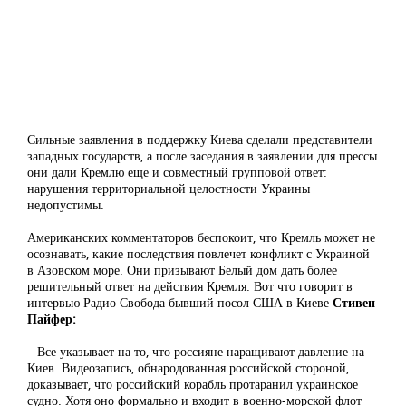
Сильные заявления в поддержку Киева сделали представители
западных государств, а после заседания в заявлении для прессы
они дали Кремлю еще и совместный групповой ответ:
нарушения территориальной целостности Украины
недопустимы.
Американских комментаторов беспокоит, что Кремль может не
осознавать, какие последствия повлечет конфликт с Украиной
в Азовском море. Они призывают Белый дом дать более
решительный ответ на действия Кремля. Вот что говорит в
интервью Радио Свобода бывший посол США в Киеве
Стивен
Пайфер:
– Все указывает на то, что россияне наращивают давление на
Киев. Видеозапись, обнародованная российской стороной,
доказывает, что российский корабль протаранил украинское
судно. Хотя оно формально и входит в военно-морской флот