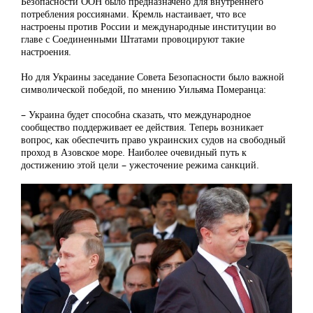
Безопасности ООН было предназначено для внутреннего
потребления россиянами. Кремль настаивает, что все
настроены против России и международные институции во
главе с Соединенными Штатами провоцируют такие
настроения.
Но для Украины заседание Совета Безопасности было важной
символической победой, по мнению Уильяма Померанца:
– Украина будет способна сказать, что международное
сообщество поддерживает ее действия. Теперь возникает
вопрос, как обеспечить право украинских судов на свободный
проход в Азовское море. Наиболее очевидный путь к
достижению этой цели – ужесточение режима санкций.