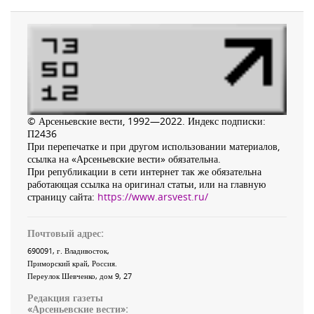
© Арсеньевские вести, 1992—2022. Индекс подписки:
П2436
При перепечатке и при другом использовании материалов,
ссылка на «Арсеньевские вести» обязательна.
При републикации в сети интернет так же обязательна
работающая ссылка на оригинал статьи, или на главную
страницу сайта:
https://www.arsvest.ru/
Почтовый адрес:
690091
, г.
Владивосток
,
Приморский край
,
Россия
.
Переулок Шевченко
, дом 9, 27
Редакция газеты
«
Арсеньевские вести
»: