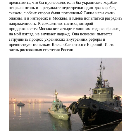
представить, что бы произошло, если бы украинские корабли
открыли огонь и в результате перестрелки один-два корабля,
скажем, с обеих сторон были потоплены? Такие игры очень
опасны, и в интересах и Москвы, и Киева попытаться разрядить
напряженность. К сожалению, тактика, которой
придерживается Москва все четыре с лишним года конфликта,
на мой взгляд, не внушает надежд. Она всячески пытается
затруднить процесс украинских внутренних реформ и
препятствует попыткам Киева сблизиться с Европой. И это
очень рискованная стратегия России.