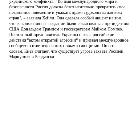
украинского конфликта. "Во имя международного мира и
безопасности Россия должна безотлагательно прекратить свое
незаконное поведение и уважать право судоходства для всех
стран", – заявила Хейли. Она сделала особый акцент на том,
что ее заявления на заседании были согласованы с президентом
США Дональдом Трампом и госсекретарем Майком Помпео.
Постоянный представитель Украины назвал российские
действия "актом открытой агрессии" и призвал международное
сообщество ответить на них новыми санкциями. По его
словам, Киев считает, что существует угроза захвата Россией
Мариуполя и Бердянска.