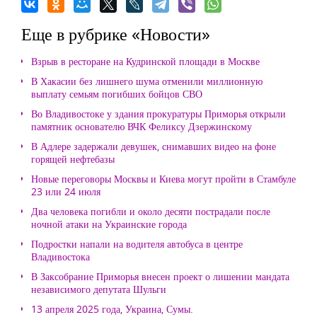
Еще в рубрике «Новости»
Взрыв в ресторане на Кудринской площади в Москве
В Хакасии без лишнего шума отменили миллионную
выплату семьям погибших бойцов СВО
Во Владивостоке у здания прокуратуры Приморья открыли
памятник основателю ВЧК Феликсу Дзержинскому
В Адлере задержали девушек, снимавших видео на фоне
горящей нефтебазы
Новые переговоры Москвы и Киева могут пройти в Стамбуле
23 или 24 июля
Два человека погибли и около десяти пострадали после
ночной атаки на Украинские города
Подростки напали на водителя автобуса в центре
Владивостока
В Заксобрание Приморья внесен проект о лишении мандата
независимого депутата Шульги
13 апреля 2025 года, Украина, Сумы.