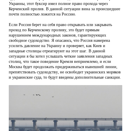
Украины, этот буксир имел полное право прохода через
Керченский пролив. В данной ситуации вина за происшедшее
почти полностью ложится на Россию.
Если Россия берет на себя право открывать или закрывать
проход по Керченскому проливу, это будет прямым
нарушением международных законов, гарантирующих
свободное судоходство. Я опасаюсь, что Россия намерена
усилить давление на Украину и проверяет, как Киев и
западные столицы отреагируют на этот шаг. В данной
ситуации я бы хотел услышать четкие заявления западных
столиц, что такое поведение Кремля неприемлемо, и если
Москва будет продолжать придерживаться нынешней линии,
препятствовать судоходству, не освободит украинских моряков
и украинские суда, то будут введены дополнительные санкции.