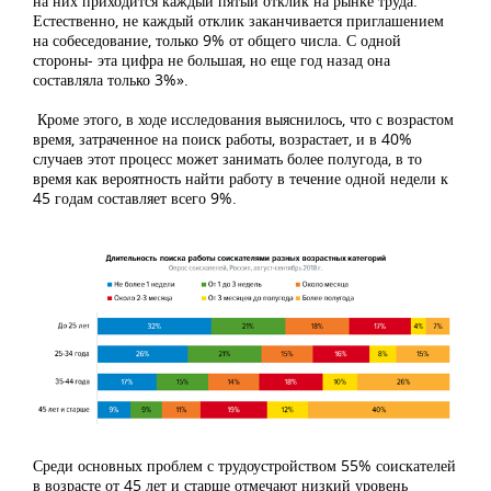
на них приходится каждый пятый отклик на рынке труда.
Естественно, не каждый отклик заканчивается приглашением
на собеседование, только 9% от общего числа. С одной
стороны- эта цифра не большая, но еще год назад она
составляла только 3%».
Кроме этого, в ходе исследования выяснилось, что с возрастом
время, затраченное на поиск работы, возрастает, и в 40%
случаев этот процесс может занимать более полугода, в то
время как вероятность найти работу в течение одной недели к
45 годам составляет всего 9%.
Среди основных проблем с трудоустройством 55% соискателей
в возрасте от 45 лет и старше отмечают низкий уровень