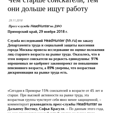
они дольше ищут работу
29.11.2018
Пресс-служба HeadHunter по ДФО
Приморский край, 29 ноября 2018 г.
Служба исследований
HeadHunter
(
hh
.
ru
) по заказу
Департамента труда и социальной защиты населения
города Москвы провела исследование по оценке положения
лиц старшего возраста на рынке труда. Оказалось, что в
этом вопросе соискатели на редкость единодушны: 91%
опрошенных не одобряют законопроект по повышению
пенсионного возраста, а 89% уверены, что возрастная
дискриминация на рынке труда есть.
«Сегодня в Приморье 15% соискателей в возрасте от 45 лет и
старше. При высокой активности на рынке труда, эта
возрастная группа чувствует себя явно менее защищенной, –
комментирует
руководитель пресс-службы HeadHunter по
Дальнему Востоку, Софья Красуля.
–
По данным этого года,