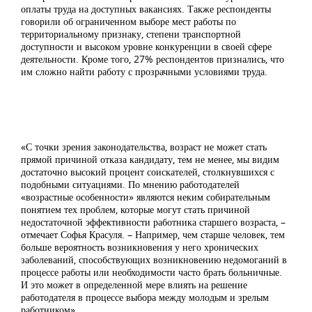
оплаты труда на доступных вакансиях. Также респонденты
говорили об ограниченном выборе мест работы по
территориальному признаку, степени транспортной
доступности и высоком уровне конкуренции в своей сфере
деятельности. Кроме того, 27% респондентов признались, что
им сложно найти работу с прозрачными условиями труда.
«С точки зрения законодательства, возраст не может стать
прямой причиной отказа кандидату, тем не менее, мы видим
достаточно высокий процент соискателей, столкнувшихся с
подобными ситуациями. По мнению работодателей
«возрастные особенности» являются неким собирательным
понятием тех проблем, которые могут стать причиной
недостаточной эффективности работника старшего возраста, –
отмечает Софья Красуля. – Например, чем старше человек, тем
больше вероятность возникновения у него хронических
заболеваний, способствующих возникновению недомоганий в
процессе работы или необходимости часто брать больничные.
И это может в определенной мере влиять на решение
работодателя в процессе выбора между молодым и зрелым
работником».