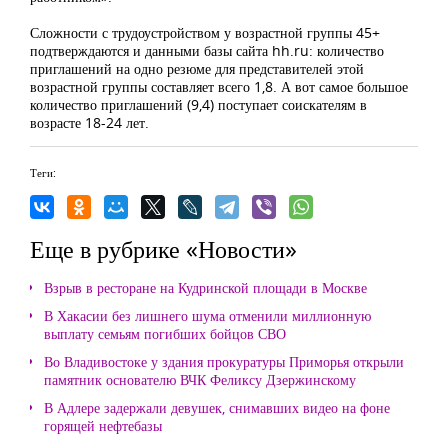
Сложности с трудоустройством у возрастной группы 45+
подтверждаются и данными базы сайта hh.ru: количество
приглашений на одно резюме для представителей этой
возрастной группы составляет всего 1,8. А вот самое большое
количество приглашений (9,4) поступает соискателям в
возрасте 18-24 лет.
Теги:
Еще в рубрике «Новости»
Взрыв в ресторане на Кудринской площади в Москве
В Хакасии без лишнего шума отменили миллионную
выплату семьям погибших бойцов СВО
Во Владивостоке у здания прокуратуры Приморья открыли
памятник основателю ВЧК Феликсу Дзержинскому
В Адлере задержали девушек, снимавших видео на фоне
горящей нефтебазы