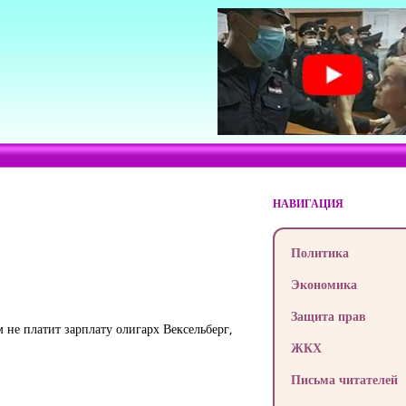
НАВИГАЦИЯ
Политика
Экономика
Защита прав
не платит зарплату олигарх Вексельберг,
ЖКХ
Письма читателей