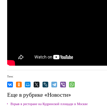
Теги:
Еще в рубрике «Новости»
Взрыв в ресторане на Кудринской площади в Москве