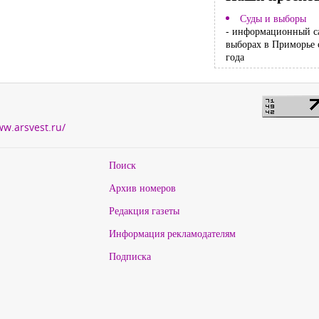
Суды и выборы
- информационный с
выборах в Приморье 
года
ww.arsvest.ru/
Поиск
Архив номеров
Редакция газеты
Информация рекламодателям
Подписка