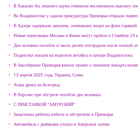
В Хакасии без лишнего шума отменили миллионную выплату се
Во Владивостоке у здания прокуратуры Приморья открыли памя
В Адлере задержали девушек, снимавших видео на фоне горящей
Новые переговоры Москвы и Киева могут пройти в Стамбуле 23 
Два человека погибли и около десяти пострадали после ночной а
Подростки напали на водителя автобуса в центре Владивостока
В Заксобрание Приморья внесен проект о лишении мандата неза
13 апреля 2025 года, Украина, Сумы.
Атака дрона на Белгород
В Херсоне при обстреле погибли два человека
С ПРИСТАВКОЙ "АМУРСКИЙ"
Защитника ребенка избили и обстреляли в Приморье
Автомобиль с рыбаками утонул в Амурском заливе