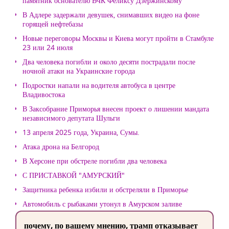
памятник основателю ВЧК Феликсу Дзержинскому
В Адлере задержали девушек, снимавших видео на фоне
горящей нефтебазы
Новые переговоры Москвы и Киева могут пройти в Стамбуле
23 или 24 июля
Два человека погибли и около десяти пострадали после
ночной атаки на Украинские города
Подростки напали на водителя автобуса в центре
Владивостока
В Заксобрание Приморья внесен проект о лишении мандата
независимого депутата Шульги
13 апреля 2025 года, Украина, Сумы.
Атака дрона на Белгород
В Херсоне при обстреле погибли два человека
С ПРИСТАВКОЙ "АМУРСКИЙ"
Защитника ребенка избили и обстреляли в Приморье
Автомобиль с рыбаками утонул в Амурском заливе
почему, по вашему мнению, трамп отказывает