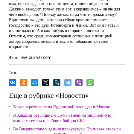
нам, его гражданам и нашим детям, ничего не должно.
Должно, выходит, только этим вот, зажравшимся – иначе для
чего вообще оно? Почему же мы тогда что-то должны ему?
Единственные дети, которым сейчас крупно помогает
государство – это дети Ротенберга и Чайки. Вот они пусть и
платят налоги. А я как-нибудь в сторонке постою...»
Отметим, что среди комментариев согласных с позицией
автора собралось не мало и тех, кто побаиваются такой
открытости.
Фото: livejournal.com
Теги:
Еще в рубрике «Новости»
Взрыв в ресторане на Кудринской площади в Москве
В Хакасии без лишнего шума отменили миллионную
выплату семьям погибших бойцов СВО
Во Владивостоке у здания прокуратуры Приморья открыли