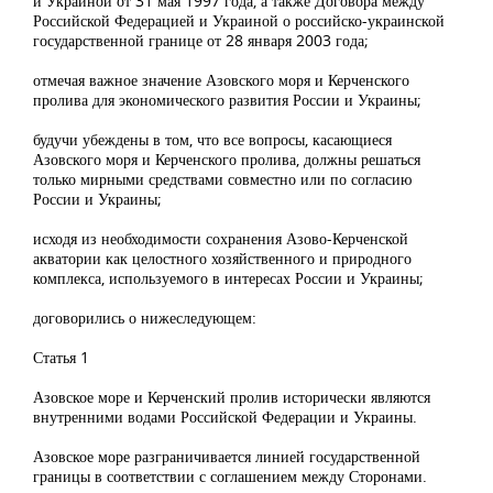
и Украиной от 31 мая 1997 года, а также Договора между
Российской Федерацией и Украиной о российско-украинской
государственной границе от 28 января 2003 года;
отмечая важное значение Азовского моря и Керченского
пролива для экономического развития России и Украины;
будучи убеждены в том, что все вопросы, касающиеся
Азовского моря и Керченского пролива, должны решаться
только мирными средствами совместно или по согласию
России и Украины;
исходя из необходимости сохранения Азово-Керченской
акватории как целостного хозяйственного и природного
комплекса, используемого в интересах России и Украины;
договорились о нижеследующем:
Статья 1
Азовское море и Керченский пролив исторически являются
внутренними водами Российской Федерации и Украины.
Азовское море разграничивается линией государственной
границы в соответствии с соглашением между Сторонами.