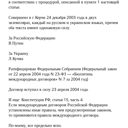
в соответствии с процедурой, описанной в пункте 1 настоящей
статьи.
Совершено в г.Керчи 24 декабря 2003 года в двух
экземплярах, каждый на русском и украинском языках, причем
оба текста имеют одинаковую силу.
За Российскую Федерацию
В.Путин
За Украину
Л.Кучма
Ратифицирован Федеральным Собранием (Федеральный закон
от 22 апреля 2004 года N 23-ФЗ — «Бюллетень
международных договоров» N 7 за 2004 год)
Договор вступил в силу 23 апреля 2004 года.
И еще: Конституция РФ, статья 15, часть 4.
Если международным договором Российской Федерации
установлены иные правила, чем предусмотренные законом,
то применяются правила международного договора.
По-моему, все предельно ясно.