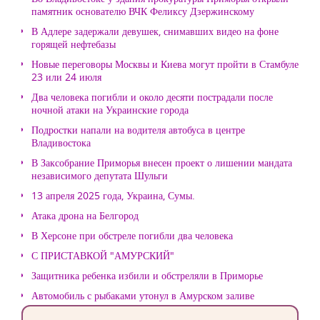
памятник основателю ВЧК Феликсу Дзержинскому
В Адлере задержали девушек, снимавших видео на фоне
горящей нефтебазы
Новые переговоры Москвы и Киева могут пройти в Стамбуле
23 или 24 июля
Два человека погибли и около десяти пострадали после
ночной атаки на Украинские города
Подростки напали на водителя автобуса в центре
Владивостока
В Заксобрание Приморья внесен проект о лишении мандата
независимого депутата Шульги
13 апреля 2025 года, Украина, Сумы.
Атака дрона на Белгород
В Херсоне при обстреле погибли два человека
С ПРИСТАВКОЙ "АМУРСКИЙ"
Защитника ребенка избили и обстреляли в Приморье
Автомобиль с рыбаками утонул в Амурском заливе