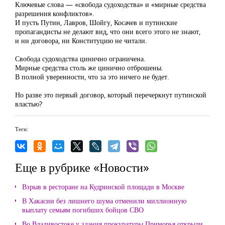
Ключевые слова — «свобода судоходства» и «мирные средства
разрешения конфликтов».
И пусть Путин, Лавров, Шойгу, Косачев и путинские
пропагандисты не делают вид, что они всего этого не знают,
и ни договора, ни Конституцию не читали.
Свобода судоходства цинично ограничена.
Мирные средства столь же цинично отброшены.
В полной уверенности, что за это ничего не будет.
Но разве это первый договор, который перечеркнут путинской
властью?
Теги:
Еще в рубрике «Новости»
Взрыв в ресторане на Кудринской площади в Москве
В Хакасии без лишнего шума отменили миллионную
выплату семьям погибших бойцов СВО
Во Владивостоке у здания прокуратуры Приморья открыли