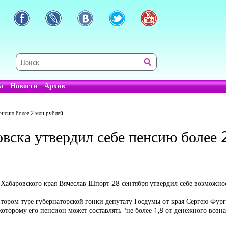
ы
Новости
Архив
енсию более 2 млн рублей
вска утвердил себе пенсию более 
 Хабаровского края Вячеслав Шпорт 28 сентября утвердил себе возможно
втором туре губернаторской гонки депутату Госдумы от края Сергею Фург
которому его пенсион может составлять "не более 1,8 от денежного воз