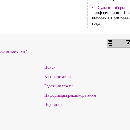
Суды и выборы
- информационный с
выборах в Приморье 
года
ww.arsvest.ru/
Поиск
Архив номеров
Редакция газеты
Информация рекламодателям
Подписка