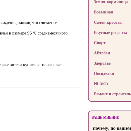
Земля-кормилица
Вселенная
Салон красоты
аждение, заявив, что считает ее
Вкусные рецепты
вчан в размере 95 % среднемесячного
Спорт
АВтобан
Здоровье
торые хотели купить региональные
Посиделки
Hi-tech
Ремонт и строитель
ВАШЕ МНЕНИЕ
почему, по вашем