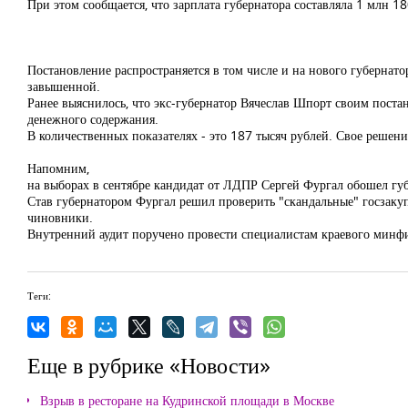
При этом сообщается, что зарплата губернатора составляла 1 млн 1
Постановление распространяется в том числе и на нового губернатор
завышенной.
Ранее выяснилось, что экс-губернатор Вячеслав Шпорт своим поста
денежного содержания.
В количественных показателях - это 187 тысяч рублей. Свое решени
Напомним,
на выборах в сентябре кандидат от ЛДПР Сергей Фургал обошел гу
Став губернатором Фургал решил проверить "скандальные" госзакуп
чиновники.
Внутренний аудит поручено провести специалистам краевого минф
Теги:
Еще в рубрике «Новости»
Взрыв в ресторане на Кудринской площади в Москве