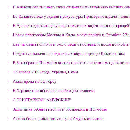
В Хакасии без лишнего шума отменили миллионную выплату се
Во Владивостоке у здания прокуратуры Приморья открыли памя
В Адлере задержали девушек, снимавших видео на фоне горящей
Новые переговоры Москвы и Киева могут пройти в Стамбуле 23 
Два человека погибли и около десяти пострадали после ночной а
Подростки напали на водителя автобуса в центре Владивостока
В Заксобрание Приморья внесен проект о лишении мандата неза
13 апреля 2025 года, Украина, Сумы.
Атака дрона на Белгород
В Херсоне при обстреле погибли два человека
С ПРИСТАВКОЙ "АМУРСКИЙ"
Защитника ребенка избили и обстреляли в Приморье
Автомобиль с рыбаками утонул в Амурском заливе