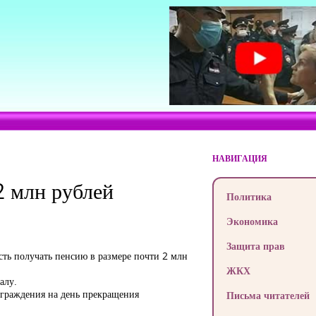
НАВИГАЦИЯ
2 млн рублей
Политика
Экономика
Защита прав
сть получать пенсию в размере почти 2 млн
ЖКХ
алу.
награждения на день прекращения
Письма читателей